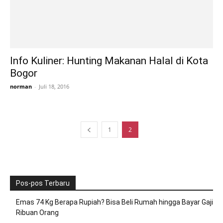
Info Kuliner: Hunting Makanan Halal di Kota
Bogor
norman
-
Juli 18, 2016
1
2
Pos-pos Terbaru
Emas 74 Kg Berapa Rupiah? Bisa Beli Rumah hingga Bayar Gaji
Ribuan Orang