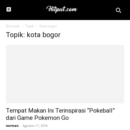
Beranda
Topik
Kota bogor
Topik: kota bogor
Tempat Makan Ini Terinspirasi “Pokeball”
dari Game Pokemon Go
norman
-
Agustus 11, 2016