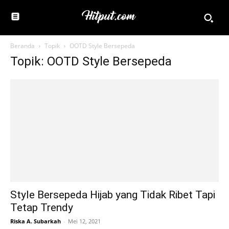
Beranda
Topik
OOTD Style Bersepeda
Topik: OOTD Style Bersepeda
Style Bersepeda Hijab yang Tidak Ribet Tapi
Tetap Trendy
Riska A. Subarkah
-
Mei 12, 2021