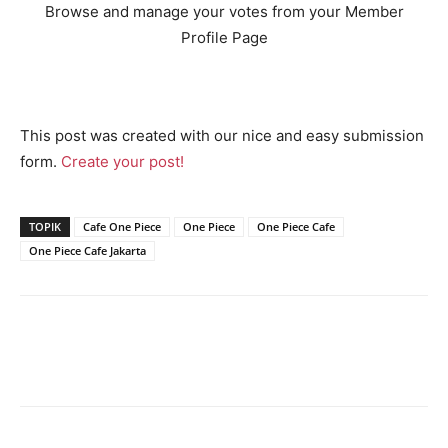
Browse and manage your votes from your Member
Profile Page
This post was created with our nice and easy submission
form.
Create your post!
TOPIK
Cafe One Piece
One Piece
One Piece Cafe
One Piece Cafe Jakarta