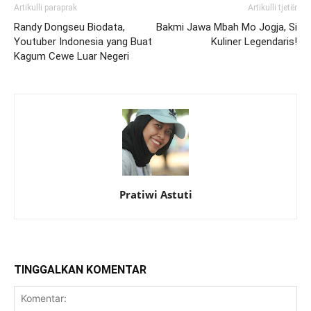
Artikulli paraprak
Artikulli tjetër
Randy Dongseu Biodata,
Bakmi Jawa Mbah Mo Jogja, Si
Youtuber Indonesia yang Buat
Kuliner Legendaris!
Kagum Cewe Luar Negeri
Pratiwi Astuti
TINGGALKAN KOMENTAR