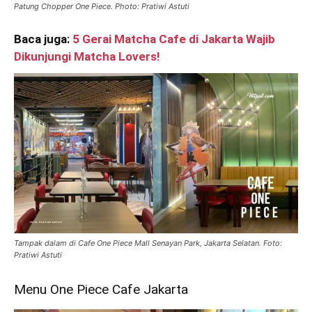
Patung Chopper One Piece. Photo: Pratiwi Astuti
Baca juga:
5 Gerai Matcha Cafe di Jakarta Wajib
Dikunjungi Matcha Lovers!
Tampak dalam di Cafe One Piece Mall Senayan Park, Jakarta Selatan. Foto:
Pratiwi Astuti
Menu One Piece Cafe Jakarta