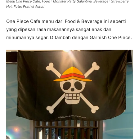
Menu One Piece Cafe, Food : Monster Patty Galantine, Beverage : Strawberry
Hat. Foto: Pratiwi Astuti
One Piece Cafe menu dari Food & Beverage ini seperti
yang dipesan rasa makanannya sangat enak dan
minumannya segar. Ditambah dengan Garnish One Piece.