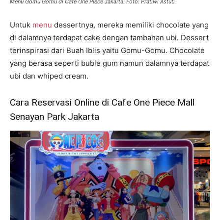
Menu Gomu Gomu di Cafe One Piece Jakarta. Foto: Pratiwi Astuti
Untuk
menu
dessertnya, mereka memiliki chocolate yang
di dalamnya terdapat cake dengan tambahan ubi. Dessert
terinspirasi dari Buah Iblis yaitu Gomu-Gomu. Chocolate
yang berasa seperti buble gum namun dalamnya terdapat
ubi dan whiped cream.
Cara Reservasi Online di Cafe One Piece Mall
Senayan Park Jakarta