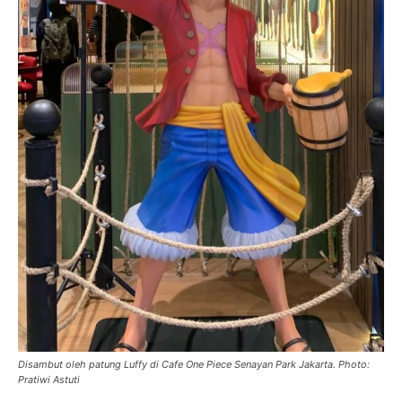
Disambut oleh patung Luffy di Cafe One Piece Senayan Park Jakarta. Photo:
Pratiwi Astuti