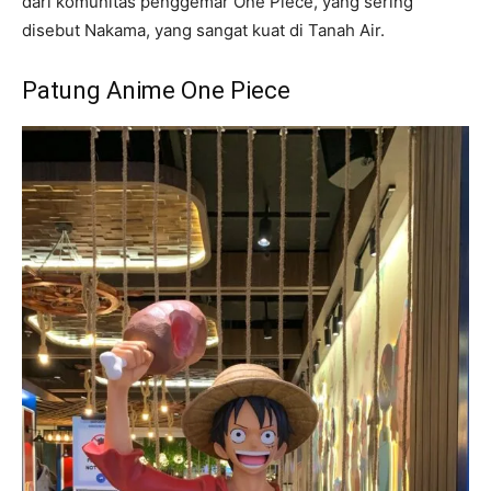
dari komunitas penggemar One Piece, yang sering
disebut Nakama, yang sangat kuat di Tanah Air.
Patung Anime One Piece