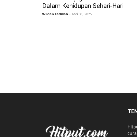
Dalam Kehidupan Sehari-Hari
Wildan Fadillah
-
Mei 31, 2025
TE
Hitp
cura