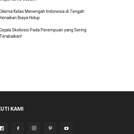
Dilema Kelas Menengah Indonesia di Tengah
Kenaikan Biaya Hidup
Gejala Skoliosis Pada Perempuan yang Sering
Terabaikan!
KUTI KAMI