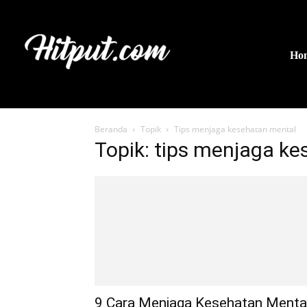
Ho
Beranda
Topik
Tips menjaga kesehatan mental
Topik: tips menjaga k
9 Cara Menjaga Kesehatan Menta