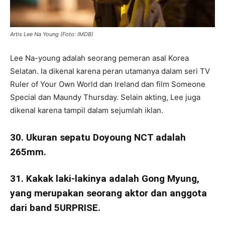
Artis Lee Na Young (Foto: IMDB)
Lee Na-young adalah seorang pemeran asal Korea
Selatan. Ia dikenal karena peran utamanya dalam seri TV
Ruler of Your Own World dan Ireland dan film Someone
Special dan Maundy Thursday. Selain akting, Lee juga
dikenal karena tampil dalam sejumlah iklan.
30. Ukuran sepatu Doyoung NCT adalah
265mm.
31. Kakak laki-lakinya adalah Gong Myung,
yang merupakan seorang aktor dan anggota
dari band 5URPRISE.