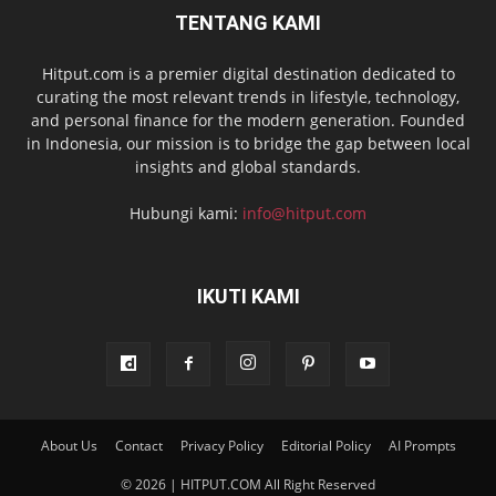
TENTANG KAMI
Hitput.com is a premier digital destination dedicated to
curating the most relevant trends in lifestyle, technology,
and personal finance for the modern generation. Founded
in Indonesia, our mission is to bridge the gap between local
insights and global standards.
Hubungi kami:
info@hitput.com
IKUTI KAMI
About Us
Contact
Privacy Policy
Editorial Policy
AI Prompts
© 2026 | HITPUT.COM All Right Reserved