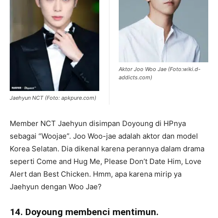
Aktor Joo Woo Jae (Foto:wiki.d-
addicts.com)
Jaehyun NCT (Foto: apkpure.com)
Member NCT Jaehyun disimpan Doyoung di HPnya
sebagai “Woojae”.
Joo Woo-jae adalah aktor dan model
Korea Selatan. Dia dikenal karena perannya dalam drama
seperti Come and Hug Me, Please Don’t Date Him, Love
Alert dan Best Chicken. Hmm, apa karena mirip ya
Jaehyun dengan Woo Jae?
14. Doyoung membenci mentimun.