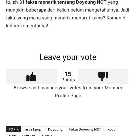
Itulah 31
fakta menarik tentang Doyoung NCT
yang
mungkin beberapa dari kalian belum mengetahuinya. Jadi
fakta yang mana yang menarik menurut kamu? Komen di
kolom komentar ya!
Leave your vote
15
Points
Browse and manage your votes from your Member
Profile Page
TOPIK
artis kpop
Doyoung
Fakta Doyoung NCT
kpop