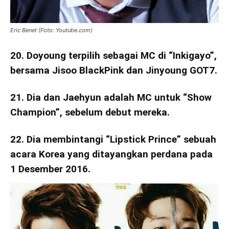
Eric Benet (Foto: Youtube.com)
20. Doyoung terpilih sebagai MC di “Inkigayo”,
bersama Jisoo BlackPink dan Jinyoung GOT7.
21. Dia dan Jaehyun adalah MC untuk “Show
Champion”, sebelum debut mereka.
22. Dia membintangi “Lipstick Prince” sebuah
acara Korea yang ditayangkan perdana pada
1 Desember 2016.