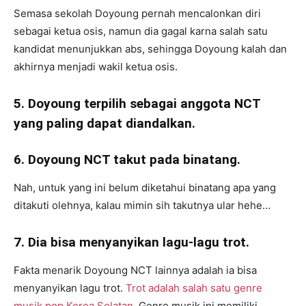
Semasa sekolah Doyoung pernah mencalonkan diri
sebagai ketua osis, namun dia gagal karna salah satu
kandidat menunjukkan abs, sehingga Doyoung kalah dan
akhirnya menjadi wakil ketua osis.
5. Doyoung terpilih sebagai anggota NCT
yang paling dapat diandalkan.
6. Doyoung NCT takut pada binatang.
Nah, untuk yang ini belum diketahui binatang apa yang
ditakuti olehnya, kalau mimin sih takutnya ular hehe…
7. Dia bisa menyanyikan lagu-lagu trot.
Fakta menarik Doyoung NCT lainnya adalah ia bisa
menyanyikan lagu trot.
Trot adalah salah satu genre
musik pop Korea Selatan
. Genre musik ini memiliki