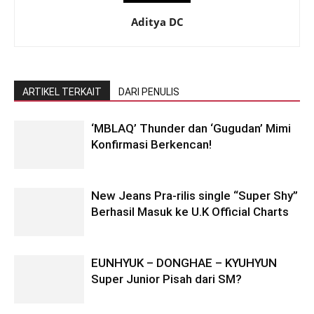
Aditya DC
ARTIKEL TERKAIT
DARI PENULIS
‘MBLAQ’ Thunder dan ‘Gugudan’ Mimi
Konfirmasi Berkencan!
New Jeans Pra-rilis single “Super Shy”
Berhasil Masuk ke U.K Official Charts
EUNHYUK – DONGHAE – KYUHYUN
Super Junior Pisah dari SM?