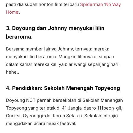
pasti dia sudah nonton film terbaru
Spiderman ‘No Way
Home’
.
3. Doyoung dan Johnny menyukai lilin
beraroma.
Bersama member lainya Johnny, ternyata mereka
menyukai lilin beraroma. Mungkin lilinnya di simpan
dalam kamar mereka kali ya biar wangi sepanjang hari.
hehe..
4. Pendidikan: Sekolah Menengah Topyeong
Doyoung NCT pernah bersekolah di Sekolah Menengah
Topyeong yang terletak di 41 Jangja-daero 111beon-gil,
Guri-si, Gyeonggi-do, Korea Selatan. Sekolah ini rajin
mengadakan acara musik festival.