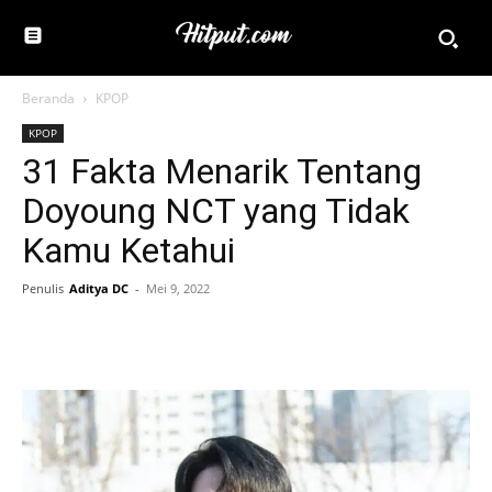
Beranda
KPOP
KPOP
31 Fakta Menarik Tentang
Doyoung NCT yang Tidak
Kamu Ketahui
Penulis
Aditya DC
-
Mei 9, 2022