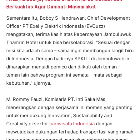
Berkualitas Agar Diminati Masyarakat
Sementara itu, Bobby S Hendrawan, Chief Development
Officer PT Exelly Elektrik Indonesia (EVCuzz)
mengatakan, terima kasih atas kepercayaan Jambuluwuk
Thamrin Hotel untuk bisa berkolaborasi. “Sesuai dengan
misi kita adalah sama – sama ingin membangun langit biru
di Indonesia. Dengan hadirnya SPKLU di Jambuluwuk ini
diharapkan menjadi pemicu dan diikuti oleh teman –
teman lain bahwa program ini semata – mata sebagai
kebutuhan,” ujarnya.
M. Rommy Fauzi, Komisaris PT. Inti Saka Mas,
menerangkan dengan kerjasama ini momen yang penting
untuk mendukung Innovation, Sustainability and
Creativity di sektor
pariwisata Indonesia
dengan
mewujudkan dukungan terhadap transportasi yang ramah
lingkungan agar generasi yang akan datang tetap dapat