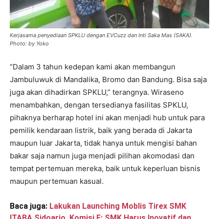
Kerjasama penyediaan SPKLU dengan EVCuzz dan Inti Saka Mas (SAKA).
Photo: by Yoko
“Dalam 3 tahun kedepan kami akan membangun
Jambuluwuk di Mandalika, Bromo dan Bandung. Bisa saja
juga akan dihadirkan SPKLU,” terangnya. Wiraseno
menambahkan, dengan tersedianya fasilitas SPKLU,
pihaknya berharap hotel ini akan menjadi hub untuk para
pemilik kendaraan listrik, baik yang berada di Jakarta
maupun luar Jakarta, tidak hanya untuk mengisi bahan
bakar saja namun juga menjadi pilihan akomodasi dan
tempat pertemuan mereka, baik untuk keperluan bisnis
maupun pertemuan kasual.
Baca juga:
Lakukan Launching Moblis Tirex SMK
ITABA Sidoarjo, Komisi E: SMK Harus Inovatif dan