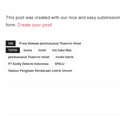
This post was created with our nice and easy submission
form.
Create your post!
VIA
Press Release Jambuluwuk Thamrin Hotel
TOPIK
bisnis
hotel
Inti Saka Mas
Jambuluwuk Thamrin Hotel
mobil listrik
PT Exelly Elektrik Indonesia
SPKLU
Stasiun Pengisian Kendaraan Listrik Umum