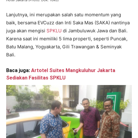
Hotel Jakarta (Photo: Dok. Yoko)
Lanjutnya, ini merupakan salah satu momentum yang
baik, bersama EVCuzz dan Inti Saka Mas (SAKA) nantinya
juga akan mengisi
SPKLU
di Jambuluwuk Jawa dan Bali.
Karena saat ini memiliki 5 lima properti, seperti Puncak,
Batu Malang, Yogyakarta, Gili Trawangan & Seminyak
Bali.
Baca juga:
Artotel Suites Mangkuluhur Jakarta
Sediakan Fasilitas SPKLU