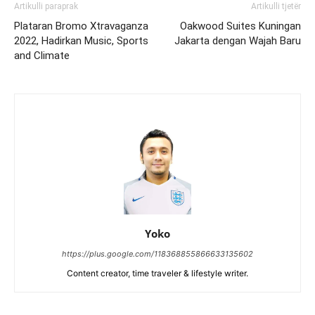
Artikulli paraprak
Artikulli tjetër
Plataran Bromo Xtravaganza
Oakwood Suites Kuningan
2022, Hadirkan Music, Sports
Jakarta dengan Wajah Baru
and Climate
Yoko
https://plus.google.com/118368855866633135602
Content creator, time traveler & lifestyle writer.