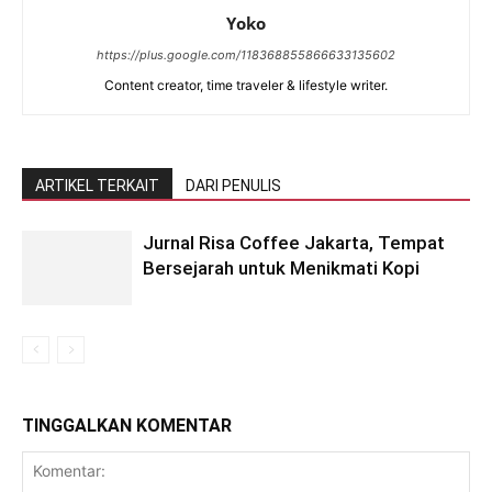
Yoko
https://plus.google.com/118368855866633135602
Content creator, time traveler & lifestyle writer.
ARTIKEL TERKAIT
DARI PENULIS
Jurnal Risa Coffee Jakarta, Tempat
Bersejarah untuk Menikmati Kopi
TINGGALKAN KOMENTAR