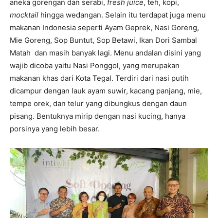
aneka gorengan dan serabi,
fresh juice
, teh, kopi,
mocktail
hingga wedangan. Selain itu terdapat juga menu
makanan Indonesia seperti Ayam Geprek, Nasi Goreng,
Mie Goreng, Sop Buntut, Sop Betawi, Ikan Dori Sambal
Matah dan masih banyak lagi. Menu andalan disini yang
wajib dicoba yaitu Nasi Ponggol, yang merupakan
makanan khas dari Kota Tegal. Terdiri dari nasi putih
dicampur dengan lauk ayam suwir, kacang panjang, mie,
tempe orek, dan telur yang dibungkus dengan daun
pisang. Bentuknya mirip dengan nasi kucing, hanya
porsinya yang lebih besar.