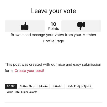
Leave your vote
10
Points
Browse and manage your votes from your Member
Profile Page
This post was created with our nice and easy submission
form.
Create your post!
TOPIK
Coffee Shop di Jakarta
Intiwhiz
Kafe Podjok Tjikini
Whiz Hotel Cikini Jakarta