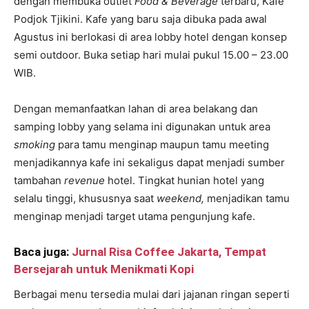
dengan membuka outlet
Food & Beverage
terbaru, Kafe
Podjok Tjikini. Kafe yang baru saja dibuka pada awal
Agustus ini berlokasi di area lobby hotel dengan konsep
semi outdoor. Buka setiap hari mulai pukul 15.00 – 23.00
WIB.
Dengan memanfaatkan lahan di area belakang dan
samping lobby yang selama ini digunakan untuk area
smoking
para tamu menginap maupun tamu meeting
menjadikannya kafe ini sekaligus dapat menjadi sumber
tambahan
revenue
hotel. Tingkat hunian hotel yang
selalu tinggi, khususnya saat
weekend,
menjadikan tamu
menginap menjadi target utama pengunjung kafe.
Baca juga:
Jurnal Risa Coffee Jakarta, Tempat
Bersejarah untuk Menikmati Kopi
Berbagai menu tersedia mulai dari jajanan ringan seperti