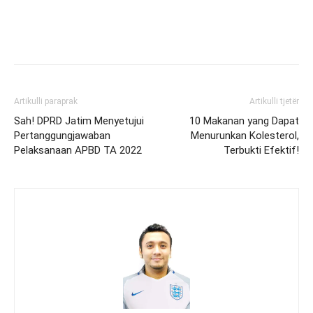
Artikulli paraprak
Artikulli tjetër
Sah! DPRD Jatim Menyetujui
10 Makanan yang Dapat
Pertanggungjawaban
Menurunkan Kolesterol,
Pelaksanaan APBD TA 2022
Terbukti Efektif!