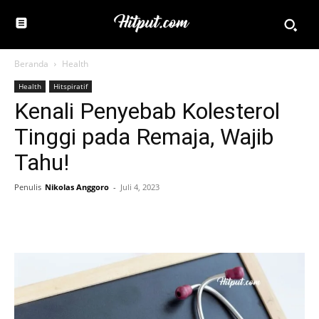
Beranda
Health
Health
Hitspiratif
Kenali Penyebab Kolesterol
Tinggi pada Remaja, Wajib
Tahu!
Penulis
Nikolas Anggoro
-
Juli 4, 2023