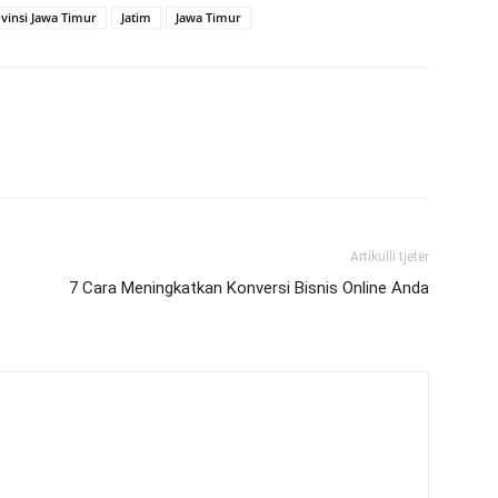
vinsi Jawa Timur
Jatim
Jawa Timur
Artikulli tjetër
7 Cara Meningkatkan Konversi Bisnis Online Anda