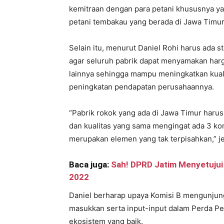
kemitraan dengan para petani khususnya yan
petani tembakau yang berada di Jawa Timur t
Selain itu, menurut Daniel Rohi harus ada 
agar seluruh pabrik dapat menyamakan harg
lainnya sehingga mampu meningkatkan kual
peningkatan pendapatan perusahaannya.
“Pabrik rokok yang ada di Jawa Timur harus
dan kualitas yang sama mengingat ada 3 ko
merupakan elemen yang tak terpisahkan,” je
Baca juga:
Sah! DPRD Jatim Menyetuju
2022
Daniel berharap upaya Komisi B mengunjung
masukkan serta input-input dalam Perda Pe
ekosistem yang baik.