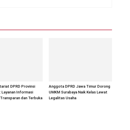
ariat DPRD Provinsi
Anggota DPRD Jawa Timur Dorong
 Layanan Informasi
UMKM Surabaya Naik Kelas Lewat
 Transparan dan Terbuka
Legalitas Usaha