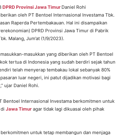
B
DPRD Provinsi Jawa Timur
Daniel Rohi
erikan oleh PT Bentoel Internasional Investama Tbk.
san Raperda Pertembakauan. Hal ini disampaikan
Perekonomian) DPRD Provinsi Jawa Timur di Pabrik
bk. Malang, Jum’at (1/9/2023).
k masukkan-masukkan yang diberikan oleh PT Bentoel
okok tertua di Indonesia yang sudah berdiri sejak tahun
sendiri telah menyerap tembakau lokal sebanyak 80%
saran luar negeri, ini patut dijadikan motivasi bagi
” ujar Daniel Rohi.
PT Bentoel Internasional Investama berkomitmen untuk
 di
Jawa Timur
agar tidak lagi dikuasai oleh pihak
at berkomitmen untuk tetap membangun dan menjaga