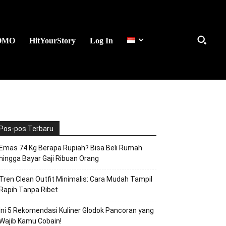
OMO
HitYourStory
Log In
Pos-pos Terbaru
Emas 74 Kg Berapa Rupiah? Bisa Beli Rumah
hingga Bayar Gaji Ribuan Orang
Tren Clean Outfit Minimalis: Cara Mudah Tampil
Rapih Tanpa Ribet
Ini 5 Rekomendasi Kuliner Glodok Pancoran yang
Wajib Kamu Cobain!