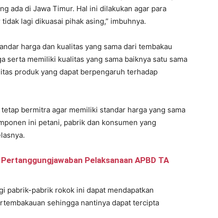
g ada di Jawa Timur. Hal ini dilakukan agar para
idak lagi dikuasai pihak asing,” imbuhnya.
standar harga dan kualitas yang sama dari tembakau
a serta memiliki kualitas yang sama baiknya satu sama
itas produk yang dapat berpengaruh terhadap
 tetap bermitra agar memiliki standar harga yang sama
mponen ini petani, pabrik dan konsumen yang
lasnya.
i Pertanggungjawaban Pelaksanaan APBD TA
i pabrik-pabrik rokok ini dapat mendapatkan
rtembakauan sehingga nantinya dapat tercipta