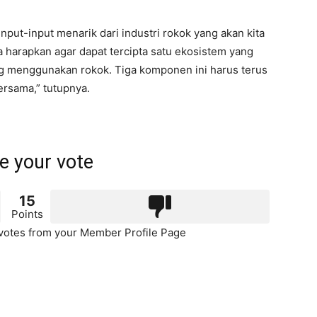
put-input menarik dari industri rokok yang akan kita
harapkan agar dapat tercipta satu ekosistem yang
ang menggunakan rokok. Tiga komponen ini harus terus
ersama,” tutupnya.
e your vote
15
Points
otes from your Member Profile Page