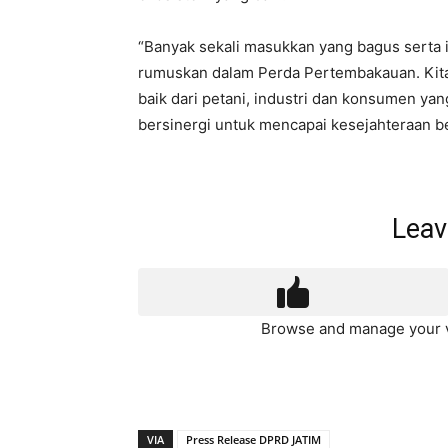
“Banyak sekali masukkan yang bagus serta in
rumuskan dalam Perda Pertembakauan. Kita 
baik dari petani, industri dan konsumen y
bersinergi untuk mencapai kesejahteraan b
Leav
Browse and manage your v
VIA
Press Release DPRD JATIM