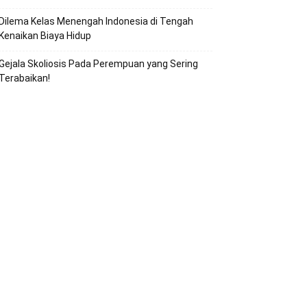
Dilema Kelas Menengah Indonesia di Tengah
Kenaikan Biaya Hidup
Gejala Skoliosis Pada Perempuan yang Sering
Terabaikan!