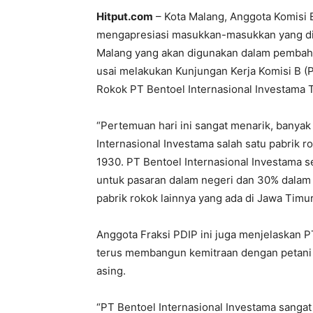
Hitput.com
– Kota Malang, Anggota Komisi 
mengapresiasi masukkan-masukkan yang dib
Malang yang akan digunakan dalam pembaha
usai melakukan Kunjungan Kerja Komisi B (
Rokok PT Bentoel Internasional Investama T
“Pertemuan hari ini sangat menarik, banya
Internasional Investama salah satu pabrik r
1930. PT Bentoel Internasional Investama 
untuk pasaran dalam negeri dan 30% dalam pa
pabrik rokok lainnya yang ada di Jawa Timur,
Anggota Fraksi PDIP ini juga menjelaskan 
terus membangun kemitraan dengan petani
asing.
“PT Bentoel Internasional Investama sang