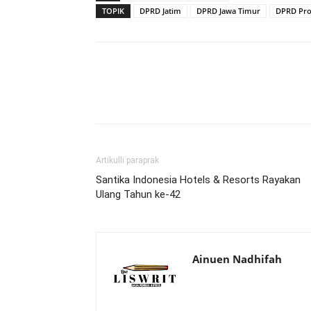
TOPIK
DPRD Jatim
DPRD Jawa Timur
DPRD Pro
Artikulli paraprak
Santika Indonesia Hotels & Resorts Rayakan
Ulang Tahun ke-42
Ainuen Nadhifah