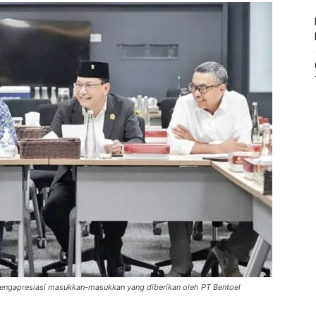
engapresiasi masukkan-masukkan yang diberikan oleh PT Bentoel