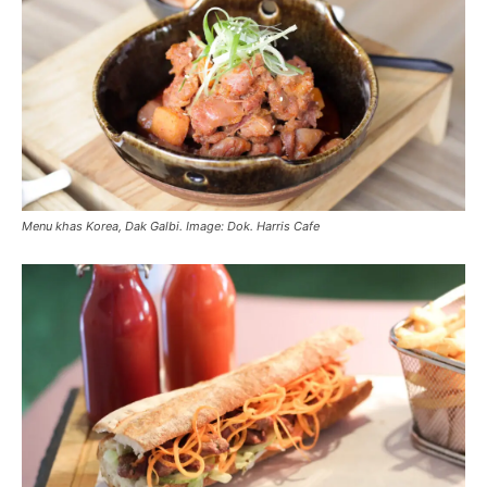
Menu khas Korea, Dak Galbi. Image: Dok. Harris Cafe