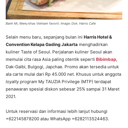
Banh Mi, Menu khas Vietnam favorit. Image: Dok. Harris Cafe
Selain menu baru, sepanjang bulan ini
Harris Hotel &
Convention Kelapa Gading Jakarta
menghadirkan
kuliner Taste of Seoul. Perjalanan kuliner Seoul akan
memulai cita rasa Asia paling otentik seperti
Bibimbap
,
Dak-Galbi, Bulgogi, Japchae. Promo akan tersedia untuk
ala carte mulai dari Rp 45.000 net. Khusus untuk anggota
loyalty program
My TAUZIA Privilege (MTP) terdapat
penawaran spesial diskon sebesar 25% sampai 31 Maret
2021.
Untuk reservasi dan informasi lebih lanjut hubungi
+622145878200 atau WhatsApp +6282113524463.