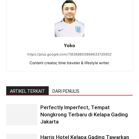
Yoko
https://plus.google.com/118368855866633135602
Content creator, time traveler & lifestyle writer.
ARTIKEL TERKAIT
DARI PENULIS
Perfectly Imperfect, Tempat
Nongkrong Terbaru di Kelapa Gading
Jakarta
Harris Hotel Kelapa Gading Tawarkan