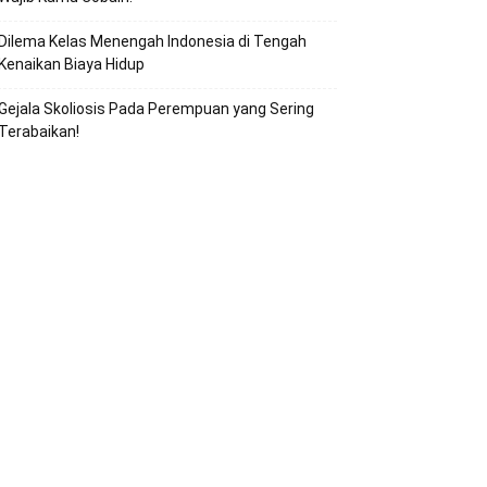
Dilema Kelas Menengah Indonesia di Tengah
Kenaikan Biaya Hidup
Gejala Skoliosis Pada Perempuan yang Sering
Terabaikan!