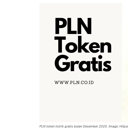
PLN token listrik gratis bulan Desember 2020. Image: Hitp