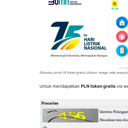
Stimulus covid-19 token gratis/ diskon. Image: web www.pl
Untuk mendapatkan
PLN token gratis
via we