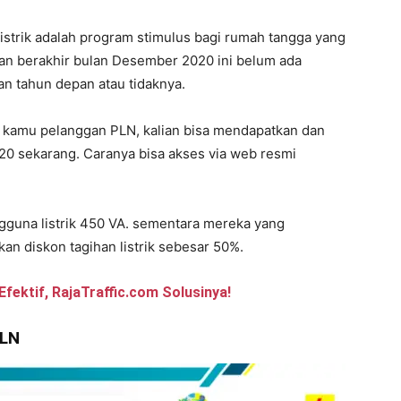
istrik adalah program stimulus bagi rumah tangga yang
an berakhir bulan Desember 2020 ini belum ada
an tahun depan atau tidaknya.
uk kamu pelanggan PLN, kalian bisa mendapatkan dan
20 sekarang. Caranya bisa akses via web resmi
engguna listrik 450 VA. sementara mereka yang
n diskon tagihan listrik sebesar 50%.
fektif, RajaTraffic.com Solusinya!
PLN