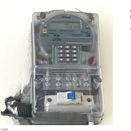
ut.com