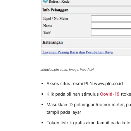
stimulus.pln.co.id. Image: Web PLN
Akses situs resmi PLN www.pln.co.id
Klik pada pilihan stimulus
Covid-19
(toke
Masukkan ID pelanggan/nomor meter, pad
tampil pada layar
Token listrik gratis akan tampil pada ko