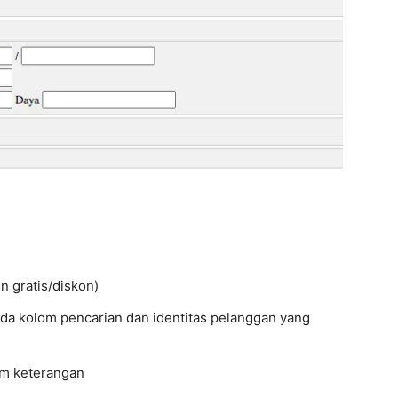
n gratis/diskon)
a kolom pencarian dan identitas pelanggan yang
lom keterangan