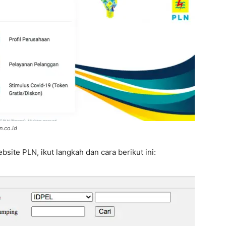
n.co.id
bsite PLN, ikut langkah dan cara berikut ini: