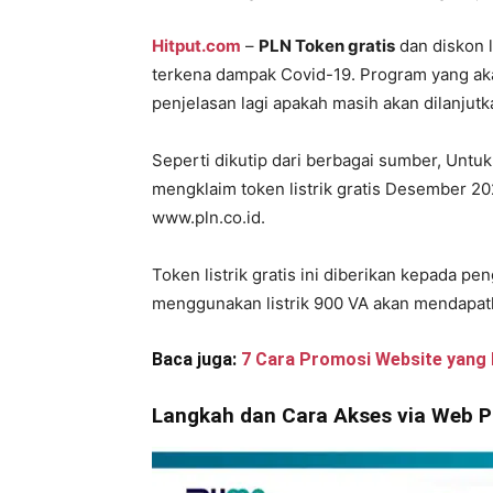
Hitput.com
–
PLN Token gratis
dan diskon l
terkena dampak Covid-19. Program yang ak
penjelasan lagi apakah masih akan dilanjutk
Seperti dikutip dari berbagai sumber, Unt
mengklaim token listrik gratis Desember 20
www.pln.co.id.
Token listrik gratis ini diberikan kepada p
menggunakan listrik 900 VA akan mendapatka
Baca juga:
7 Cara Promosi Website yang E
Langkah dan Cara Akses via Web 