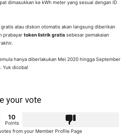
dapat dimasukkan ke kWh meter yang sesuai dengan ID
k gratis atau diskon otomatis akan langsung diberikan
an prabayar
token listrik gratis
sebesar pemakaian
akhir.
 semula hanya diberlakukan Mei 2020 hingga September
. Yuk dicoba!
e your vote
10
Points
otes from your Member Profile Page