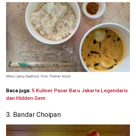
Menu Laksa Seafood. Foto: Pratiwi Astuti
Baca juga:
5 Kuliner Pasar Baru Jakarta Legendaris
dan Hidden Gem
3. Bandar Choipan