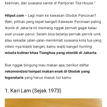
kekinian, dan suasana santai di Pantjoran Tea House.”
Hitput.com
– Lagi main ke kawasan Glodok Pancoran?
Wah, pilihan yang tepat banget! Kawasan Pecinaan paling
ikonik di Jakarta ini memang nggak pernah gagal kalau
soal urusan perut. Selain bisa belanja pernak-pernik unik
atau sekadar jalan-jalan menikmati suasana kota tua yang
vibes
-nya klasik banget, kamu wajib banget
hunting
wisata kuliner khas Tionghoa yang otentik di Jakarta
.
Biar nggak bingung mau makan apa, berikut daftar
rekomendasi tempat makan enak di Glodok yang
legendaris
yang harus masuk
list
kamu:
1. Kari Lam (Sejak 1973)