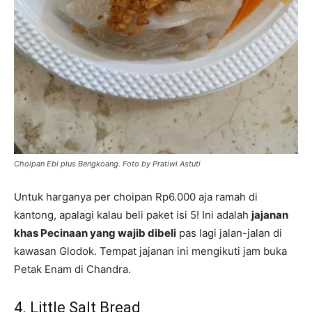
Choipan Ebi plus Bengkoang. Foto by Pratiwi Astuti
Untuk harganya per choipan Rp6.000 aja ramah di
kantong, apalagi kalau beli paket isi 5! Ini adalah
jajanan
khas Pecinaan yang wajib dibeli
pas lagi jalan-jalan di
kawasan Glodok. Tempat jajanan ini mengikuti jam buka
Petak Enam di Chandra.
4. Little Salt Bread