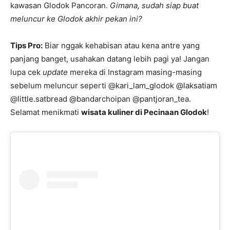
kawasan Glodok Pancoran.
Gimana, sudah siap buat
meluncur ke Glodok akhir pekan ini?
Tips Pro:
Biar nggak kehabisan atau kena antre yang
panjang banget, usahakan datang lebih pagi ya! Jangan
lupa cek
update
mereka di Instagram masing-masing
sebelum meluncur seperti @kari_lam_glodok @laksatiam
@little.satbread @bandarchoipan @pantjoran_tea.
Selamat menikmati
wisata kuliner di Pecinaan Glodok
!