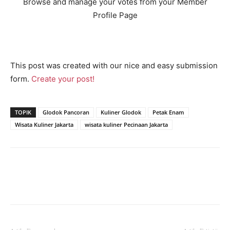
Browse and manage your votes from your Member
Profile Page
This post was created with our nice and easy submission
form.
Create your post!
TOPIK
Glodok Pancoran
Kuliner Glodok
Petak Enam
Wisata Kuliner Jakarta
wisata kuliner Pecinaan Jakarta