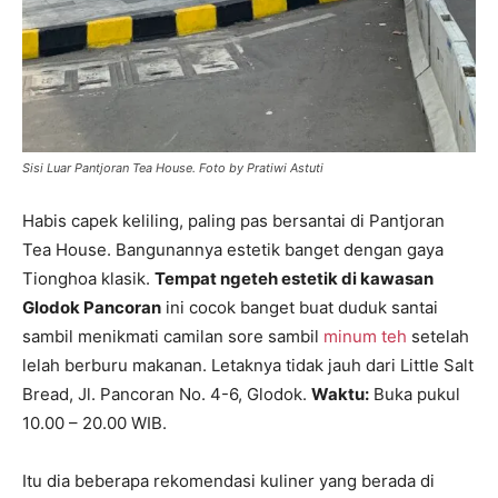
Sisi Luar Pantjoran Tea House. Foto by Pratiwi Astuti
Habis capek keliling, paling pas bersantai di Pantjoran
Tea House. Bangunannya estetik banget dengan gaya
Tionghoa klasik.
Tempat ngeteh estetik di kawasan
Glodok Pancoran
ini cocok banget buat duduk santai
sambil menikmati camilan sore sambil
minum teh
setelah
lelah berburu makanan. Letaknya tidak jauh dari Little Salt
Bread, Jl. Pancoran No. 4-6, Glodok.
Waktu:
Buka pukul
10.00 – 20.00 WIB.
Itu dia beberapa rekomendasi kuliner yang berada di