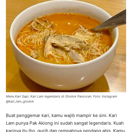
Menu Kari Sapi, Kari Lam legendaris di Glodok Pancoran. Foto: Instagram
@kari_lam_glodok
Buat penggemar kari, kamu wajib mampir ke sini. Kari
Lam punya Pak Akiong ini sudah sangat legendaris. Kuah
karinya itu lho, gurih dan rempahnya nendang abis. Kamu