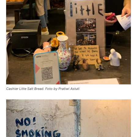
Cashier Litte Salt Bread. Foto by Pratiwi Astuti