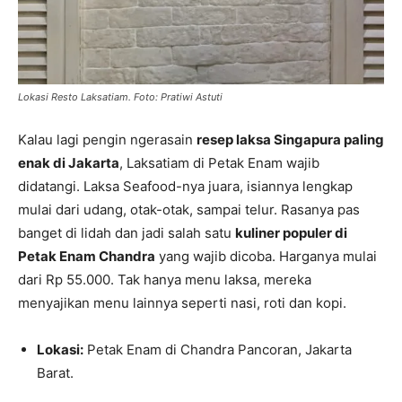
Lokasi Resto Laksatiam. Foto: Pratiwi Astuti
Kalau lagi pengin ngerasain
resep laksa Singapura paling
enak di Jakarta
, Laksatiam di Petak Enam wajib
didatangi. Laksa Seafood-nya juara, isiannya lengkap
mulai dari udang, otak-otak, sampai telur. Rasanya pas
banget di lidah dan jadi salah satu
kuliner populer di
Petak Enam Chandra
yang wajib dicoba. Harganya mulai
dari Rp 55.000. Tak hanya menu laksa, mereka
menyajikan menu lainnya seperti nasi, roti dan kopi.
Lokasi:
Petak Enam di Chandra Pancoran, Jakarta
Barat.