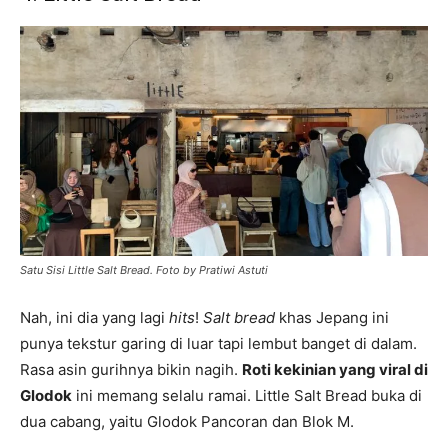
Satu Sisi Little Salt Bread. Foto by Pratiwi Astuti
Nah, ini dia yang lagi
hits
!
Salt bread
khas Jepang ini
punya tekstur garing di luar tapi lembut banget di dalam.
Rasa asin gurihnya bikin nagih.
Roti kekinian yang viral di
Glodok
ini memang selalu ramai. Little Salt Bread buka di
dua cabang, yaitu Glodok Pancoran dan Blok M.