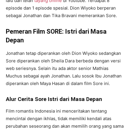
lalu dan telah
tayang online
di Youtube. Terdapat 8
episode dan 1 episode spesial. Dion Wiyoko berperan
sebagai Jonathan dan Tika Bravani memerankan Sore.
Pemeran Film SORE: Istri dari Masa
Depan
Jonathan tetap diperankan oleh Dion Wiyoko sedangkan
Sore diperankan oleh Sheila Dara berbeda dengan versi
web seriesnya. Selain itu ada aktor senior Mathias
Muchus sebagai ayah Jonathan. Lalu sosok Ibu Jonathan
diperankan oleh Maya Hasan di dalam film Sore ini.
Alur Cerita Sore Istri dari Masa Depan
Film romantis Indonesia ini menceritakan tentang
mencintai dengan ikhlas, tidak memiliki kendali atas
perubahan seseorang dan akan memilih orang yang sama