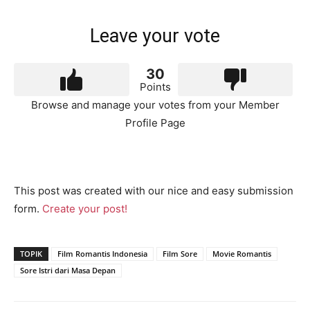
Leave your vote
30
Points
Browse and manage your votes from your Member
Profile Page
This post was created with our nice and easy submission
form.
Create your post!
TOPIK
Film Romantis Indonesia
Film Sore
Movie Romantis
Sore Istri dari Masa Depan