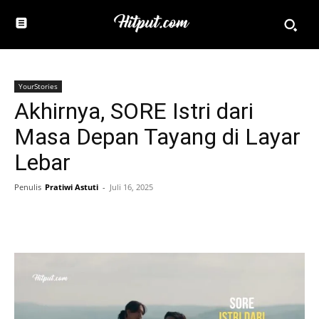
YourStories
Akhirnya, SORE Istri dari
Masa Depan Tayang di Layar
Lebar
Penulis
Pratiwi Astuti
-
Juli 16, 2025