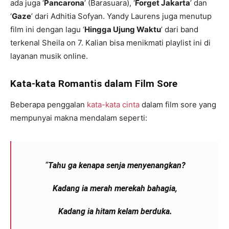
ada juga ‘
Pancarona
’ (Barasuara), ‘
Forget Jakarta
’ dan
‘
Gaze
’ dari Adhitia Sofyan. Yandy Laurens juga menutup
film ini dengan lagu ‘
Hingga Ujung Waktu
’ dari band
terkenal Sheila on 7. Kalian bisa menikmati playlist ini di
layanan musik online.
Kata-kata Romantis dalam Film Sore
Beberapa penggalan
kata-kata cinta
dalam film sore yang
mempunyai makna mendalam seperti:
“
Tahu ga kenapa senja menyenangkan?
Kadang ia merah merekah bahagia,
Kadang ia hitam kelam berduka.