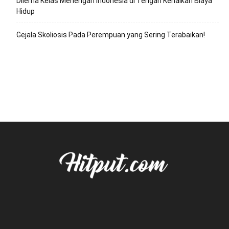
Dilema Kelas Menengah Indonesia di Tengah Kenaikan Biaya
Hidup
Gejala Skoliosis Pada Perempuan yang Sering Terabaikan!