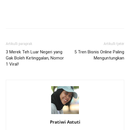
Artikulli paraprak
Artikulli tjetër
3 Merek Teh Luar Negeri yang
5 Tren Bisnis Online Paling
Gak Boleh Ketinggalan, Nomor
Menguntungkan
1 Viral!
Pratiwi Astuti