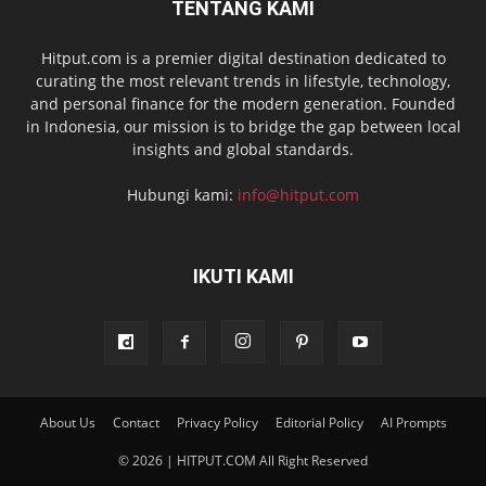
TENTANG KAMI
Hitput.com is a premier digital destination dedicated to
curating the most relevant trends in lifestyle, technology,
and personal finance for the modern generation. Founded
in Indonesia, our mission is to bridge the gap between local
insights and global standards.
Hubungi kami:
info@hitput.com
IKUTI KAMI
About Us
Contact
Privacy Policy
Editorial Policy
AI Prompts
© 2026 | HITPUT.COM All Right Reserved