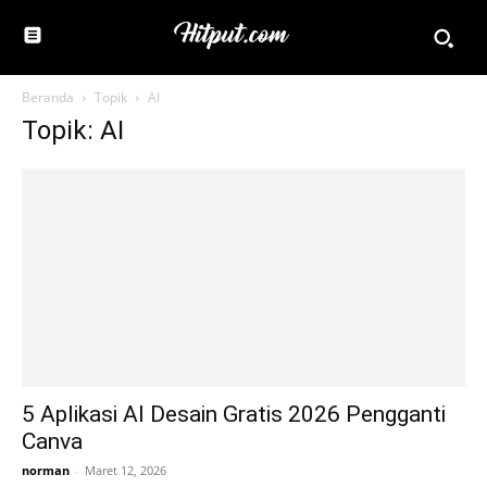
Beranda
Topik
AI
Topik: AI
5 Aplikasi AI Desain Gratis 2026 Pengganti
Canva
norman
-
Maret 12, 2026