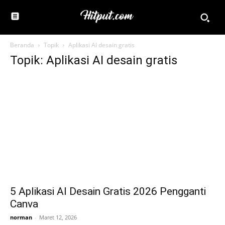
Beranda
Topik
Aplikasi AI desain gratis
Topik: Aplikasi AI desain gratis
5 Aplikasi AI Desain Gratis 2026 Pengganti
Canva
norman
-
Maret 12, 2026