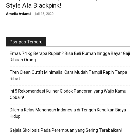
Style Ala Blackpink!
Amelia Avianti
-
Juli 15, 2020
Pos-pos Terbaru
Emas 74 Kg Berapa Rupiah? Bisa Beli Rumah hingga Bayar Gaji
Ribuan Orang
Tren Clean Outfit Minimalis: Cara Mudah Tampil Rapih Tanpa
Ribet
Ini 5 Rekomendasi Kuliner Glodok Pancoran yang Wajib Kamu
Cobain!
Dilema Kelas Menengah Indonesia di Tengah Kenaikan Biaya
Hidup
Gejala Skoliosis Pada Perempuan yang Sering Terabaikan!