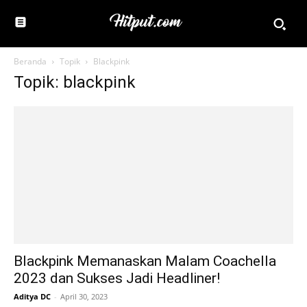
Beranda
Topik
Blackpink
Topik: blackpink
Blackpink Memanaskan Malam Coachella
2023 dan Sukses Jadi Headliner!
Aditya DC
-
April 30, 2023