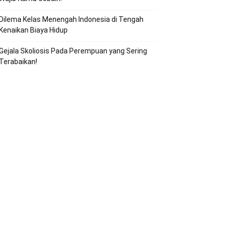
Dilema Kelas Menengah Indonesia di Tengah
Kenaikan Biaya Hidup
Gejala Skoliosis Pada Perempuan yang Sering
Terabaikan!