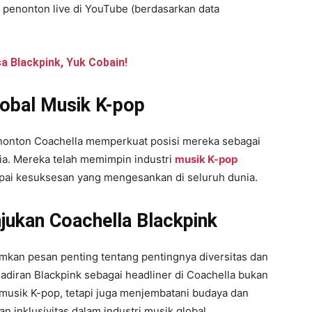
a penonton live di YouTube (berdasarkan data
a Blackpink, Yuk Cobain!
lobal Musik K-pop
nonton Coachella memperkuat posisi mereka sebagai
nia. Mereka telah memimpin industri
musik K-pop
pai kesuksesan yang mengesankan di seluruh dunia.
njukan Coachella Blackpink
imkan pesan penting tentang pentingnya diversitas dan
ehadiran Blackpink sebagai headliner di Coachella bukan
usik K-pop, tetapi juga menjembatani budaya dan
inklusivitas dalam industri musik global.