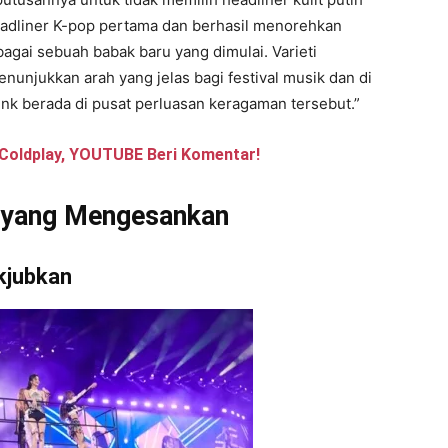
 headliner K-pop pertama dan berhasil menorehkan
bagai sebuah babak baru yang dimulai. Varieti
unjukkan arah yang jelas bagi festival musik dan di
nk berada di pusat perluasan keragaman tersebut.”
oldplay, YOUTUBE Beri Komentar!
n yang Mengesankan
kjubkan