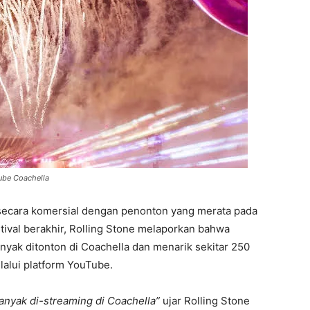
ube Coachella
s secara komersial dengan penonton yang merata pada
stival berakhir, Rolling Stone melaporkan bahwa
nyak ditonton di Coachella dan menarik sekitar 250
lalui platform YouTube.
anyak di-streaming di Coachella”
ujar Rolling Stone