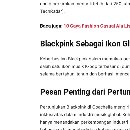
dan diperkirakan menarik lebih dari 250 jut
TechRadar).
Baca juga:
10 Gaya Fashion Casual Ala Lis
Blackpink Sebagai Ikon G
Keberhasilan Blackpink dalam memukau pe
salah satu ikon musik K-pop terbesar di du
selama bertahun-tahun dan berhasil menca
Pesan Penting dari Pertu
Pertunjukan Blackpink di Coachella mengir
inklusivitas dalam industri musik global. K
hanya menandakan perkembangan industri m
bahasa serta menghadirkan keberagaman dan 