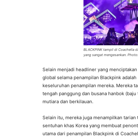
BLACKPINK tampil di Coachella 
yang sangat mengesankan. Photo:
Selain menjadi headliner yang menciptakan
global selama penampilan Blackpink adalah
keseluruhan penampilan mereka. Mereka tam
tengah panggung dan busana hanbok (baju t
mutiara dan berkilauan.
Selain itu, mereka juga menampilkan tarian
sentuhan khas Korea yang membuat penonton
utama dari penampilan Blackpink di Coache