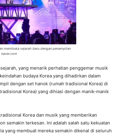
dan membuka sejarah baru dengan penampilan
 naver.com
 sejarah, yang menarik perhatian penggemar musik
 keindahan budaya Korea yang dihadirkan dalam
pil dengan set hanok (rumah tradisional Korea) di
radisional Korea) yang dihiasi dengan manik-manik
 tradisional Korea dan musik yang memberikan
 semakin terkesan. Ini adalah salah satu kekuatan
lla yang membuat mereka semakin dikenal di seluruh