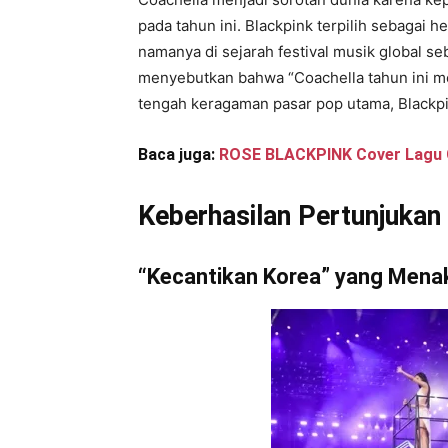
pada tahun ini. Blackpink terpilih sebagai
namanya di sejarah festival musik global se
menyebutkan bahwa “Coachella tahun ini men
tengah keragaman pasar pop utama, Blackpi
Baca juga:
ROSE BLACKPINK Cover Lagu C
Keberhasilan Pertunjuka
“Kecantikan Korea” yang Mena