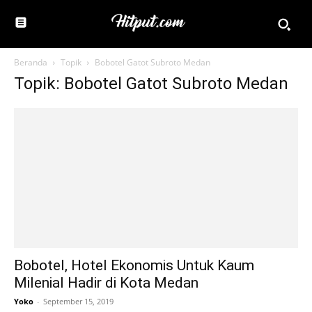
Beranda
Topik
Bobotel Gatot Subroto Medan
Topik: Bobotel Gatot Subroto Medan
Bobotel, Hotel Ekonomis Untuk Kaum
Milenial Hadir di Kota Medan
Yoko
-
September 15, 2019