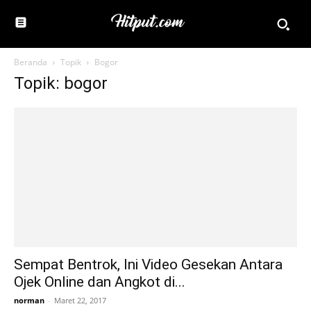
Beranda
Topik
Bogor
Topik: bogor
Sempat Bentrok, Ini Video Gesekan Antara
Ojek Online dan Angkot di...
norman
-
Maret 22, 2017