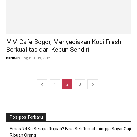
MM Cafe Bogor, Menyediakan Kopi Fresh
Berkualitas dari Kebun Sendiri
norman
-
Agustus 15, 2016
1
2
3
Pos-pos Terbaru
Emas 74 Kg Berapa Rupiah? Bisa Beli Rumah hingga Bayar Gaji
Ribuan Orang