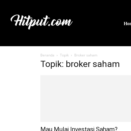
Ho
Beranda
Topik
Broker saham
Topik: broker saham
Mau Mulai Investasi Saham?