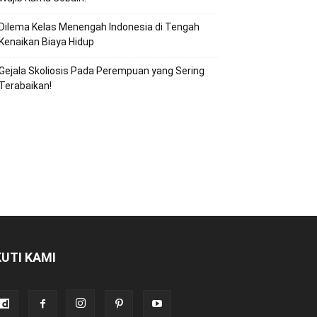
Dilema Kelas Menengah Indonesia di Tengah
Kenaikan Biaya Hidup
Gejala Skoliosis Pada Perempuan yang Sering
Terabaikan!
KUTI KAMI