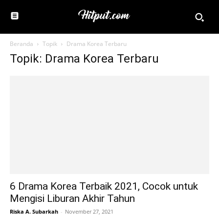
Beranda
Topik
Drama Korea Terbaru
Topik: Drama Korea Terbaru
6 Drama Korea Terbaik 2021, Cocok untuk
Mengisi Liburan Akhir Tahun
Riska A. Subarkah
-
November 27, 2021