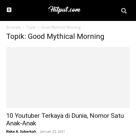
Beranda
Topik
Good Mythical Morning
Topik: Good Mythical Morning
10 Youtuber Terkaya di Dunia, Nomor Satu
Anak-Anak
Riska A. Subarkah
-
Januari 23, 2021