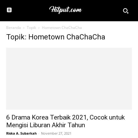
Beranda
Topik
Hometown ChaChaCha
Topik: Hometown ChaChaCha
6 Drama Korea Terbaik 2021, Cocok untuk
Mengisi Liburan Akhir Tahun
Riska A. Subarkah
-
November 27, 2021