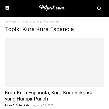
Beranda
Topik
Kura Kura Espanola
Topik: Kura Kura Espanola
Kura-Kura Espanola, Kura-Kura Raksasa
yang Hampir Punah
Riska A. Subarkah
-
Agustus 21, 2020