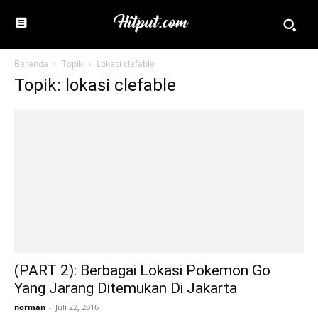
Beranda
Topik
Lokasi clefable
Topik: lokasi clefable
(PART 2): Berbagai Lokasi Pokemon Go
Yang Jarang Ditemukan Di Jakarta
norman
-
Juli 22, 2016