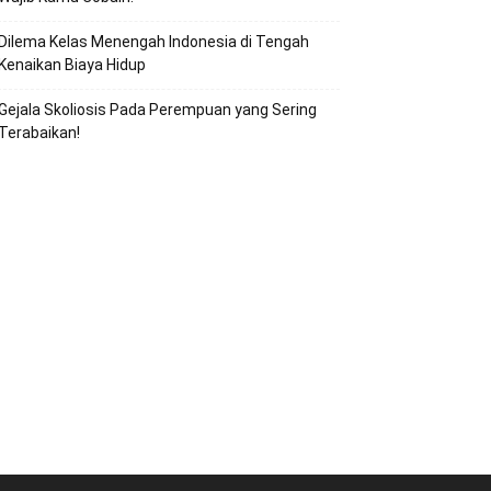
Dilema Kelas Menengah Indonesia di Tengah
Kenaikan Biaya Hidup
Gejala Skoliosis Pada Perempuan yang Sering
Terabaikan!