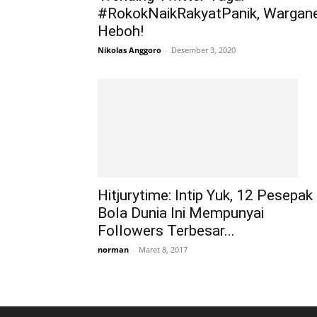
#RokokNaikRakyatPanik, Wargan
Heboh!
Nikolas Anggoro
-
Desember 3, 2020
Hitjurytime: Intip Yuk, 12 Pesepak
Bola Dunia Ini Mempunyai
Followers Terbesar...
norman
-
Maret 8, 2017