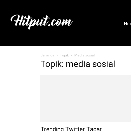
Ho
Beranda
Topik
Media sosial
Topik: media sosial
Trending Twitter Tagar