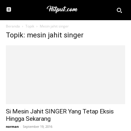
Beranda
Topik
Mesin jahit singer
Topik: mesin jahit singer
Si Mesin Jahit SINGER Yang Tetap Eksis
Hingga Sekarang
norman
-
September 19, 2016