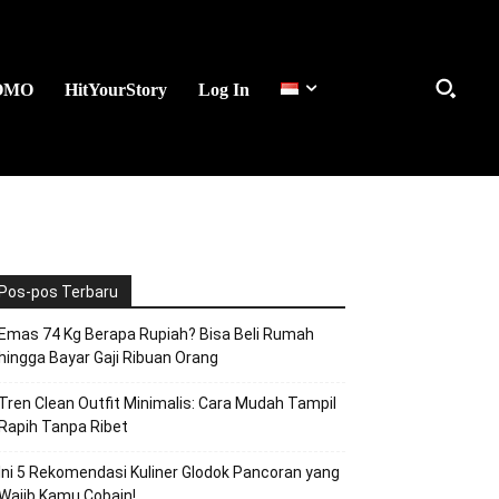
OMO
HitYourStory
Log In
Pos-pos Terbaru
Emas 74 Kg Berapa Rupiah? Bisa Beli Rumah
hingga Bayar Gaji Ribuan Orang
Tren Clean Outfit Minimalis: Cara Mudah Tampil
Rapih Tanpa Ribet
Ini 5 Rekomendasi Kuliner Glodok Pancoran yang
Wajib Kamu Cobain!