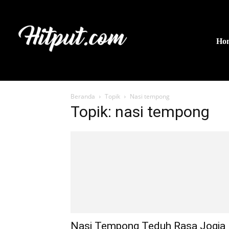
Ho
Beranda
Topik
Nasi tempong
Topik: nasi tempong
Nasi Tempong Teduh Rasa Jogja