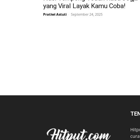
yang Viral Layak Kamu Coba!
Pratiwi Astuti
-
September 24, 2025
TE
Hitp
cura