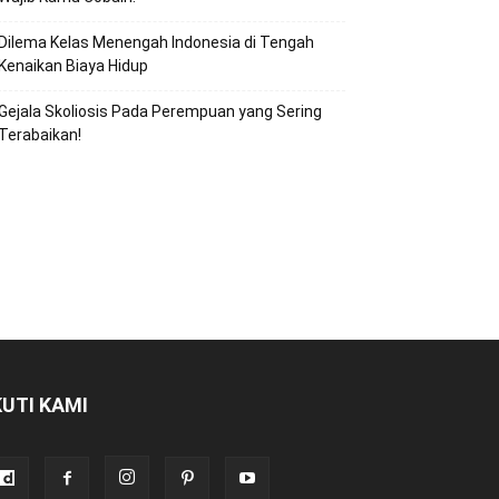
Dilema Kelas Menengah Indonesia di Tengah
Kenaikan Biaya Hidup
Gejala Skoliosis Pada Perempuan yang Sering
Terabaikan!
KUTI KAMI