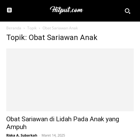
Beranda
Topik
Obat Sariawan Anak
Topik: Obat Sariawan Anak
Obat Sariawan di Lidah Pada Anak yang
Ampuh
Riska A. Subarkah
-
Maret 14, 2025