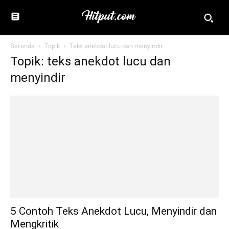
Beranda
Topik
Teks anekdot lucu dan menyindir
Topik: teks anekdot lucu dan
menyindir
5 Contoh Teks Anekdot Lucu, Menyindir dan
Mengkritik