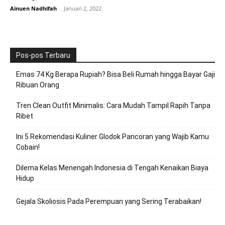
Ainuen Nadhifah
-
Januari 2, 2022
Pos-pos Terbaru
Emas 74 Kg Berapa Rupiah? Bisa Beli Rumah hingga Bayar Gaji
Ribuan Orang
Tren Clean Outfit Minimalis: Cara Mudah Tampil Rapih Tanpa
Ribet
Ini 5 Rekomendasi Kuliner Glodok Pancoran yang Wajib Kamu
Cobain!
Dilema Kelas Menengah Indonesia di Tengah Kenaikan Biaya
Hidup
Gejala Skoliosis Pada Perempuan yang Sering Terabaikan!