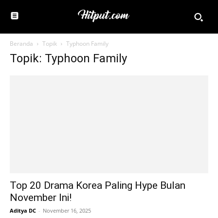
Beranda
Topik
Typhoon Family
Topik: Typhoon Family
Top 20 Drama Korea Paling Hype Bulan
November Ini!
Aditya DC
-
November 16, 2025