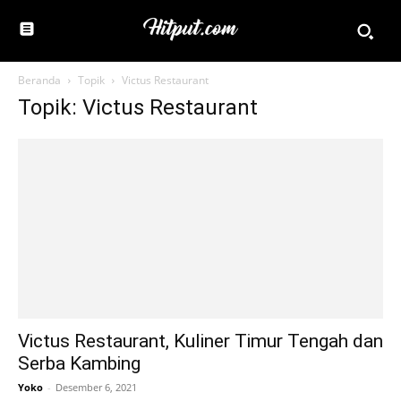
Beranda
Topik
Victus Restaurant
Topik: Victus Restaurant
Victus Restaurant, Kuliner Timur Tengah dan
Serba Kambing
Yoko
-
Desember 6, 2021