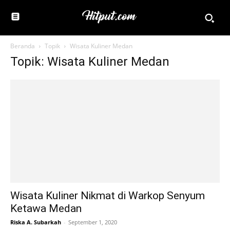
Beranda
Topik
Wisata Kuliner Medan
Topik: Wisata Kuliner Medan
Wisata Kuliner Nikmat di Warkop Senyum
Ketawa Medan
Riska A. Subarkah
-
September 1, 2020