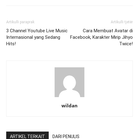
Artikulli paraprak
Artikulli tjetër
3 Channel Youtube Live Music
Cara Membuat Avatar di
Internasional yang Sedang
Facebook, Karakter Mirip Jihyo
Hits!
Twice!
wildan
ARTIKEL TERKAIT
DARI PENULIS