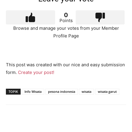
0
Points
Browse and manage your votes from your Member
Profile Page
This post was created with our nice and easy submission
form.
Create your post!
TOPIK
Info Wisata
pesona indonesia
wisata
wisata garut