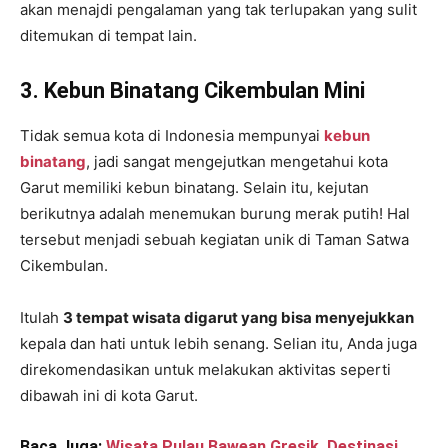
akan menajdi pengalaman yang tak terlupakan yang sulit
ditemukan di tempat lain.
3. Kebun Binatang Cikembulan Mini
Tidak semua kota di Indonesia mempunyai
kebun
binatang
, jadi sangat mengejutkan mengetahui kota
Garut memiliki kebun binatang. Selain itu, kejutan
berikutnya adalah menemukan burung merak putih! Hal
tersebut menjadi sebuah kegiatan unik di Taman Satwa
Cikembulan.
Itulah
3 tempat wisata digarut yang bisa menyejukkan
kepala dan hati untuk lebih senang. Selian itu, Anda juga
direkomendasikan untuk melakukan aktivitas seperti
dibawah ini di kota Garut.
Baca Juga:
Wisata Pulau Bawean Gresik, Destinasi