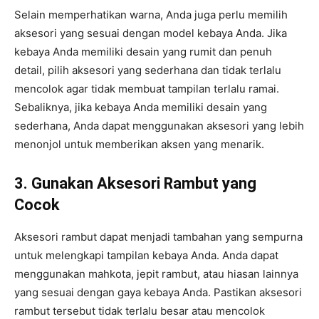
Selain memperhatikan warna, Anda juga perlu memilih
aksesori yang sesuai dengan model kebaya Anda. Jika
kebaya Anda memiliki desain yang rumit dan penuh
detail, pilih aksesori yang sederhana dan tidak terlalu
mencolok agar tidak membuat tampilan terlalu ramai.
Sebaliknya, jika kebaya Anda memiliki desain yang
sederhana, Anda dapat menggunakan aksesori yang lebih
menonjol untuk memberikan aksen yang menarik.
3. Gunakan Aksesori Rambut yang
Cocok
Aksesori rambut dapat menjadi tambahan yang sempurna
untuk melengkapi tampilan kebaya Anda. Anda dapat
menggunakan mahkota, jepit rambut, atau hiasan lainnya
yang sesuai dengan gaya kebaya Anda. Pastikan aksesori
rambut tersebut tidak terlalu besar atau mencolok