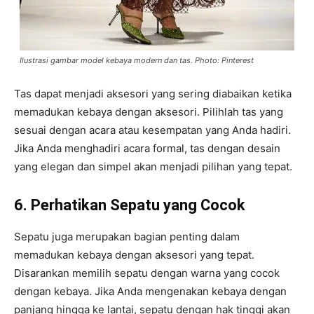
Ilustrasi gambar model kebaya modern dan tas. Photo: Pinterest
Tas dapat menjadi aksesori yang sering diabaikan ketika
memadukan kebaya dengan aksesori. Pilihlah tas yang
sesuai dengan acara atau kesempatan yang Anda hadiri.
Jika Anda menghadiri acara formal, tas dengan desain
yang elegan dan simpel akan menjadi pilihan yang tepat.
6. Perhatikan Sepatu yang Cocok
Sepatu juga merupakan bagian penting dalam
memadukan kebaya dengan aksesori yang tepat.
Disarankan memilih sepatu dengan warna yang cocok
dengan kebaya. Jika Anda mengenakan kebaya dengan
panjang hingga ke lantai, sepatu dengan hak tinggi akan