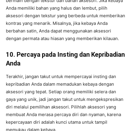
bermain dengan tekstur dan bahan aksesori. Jika kebaya
Anda memiliki bahan yang halus dan lembut, pilih
aksesori dengan tekstur yang berbeda untuk memberikan
kontras yang menarik. Misalnya, jika kebaya Anda
berbahan satin, Anda dapat menggunakan aksesori
dengan permata atau hiasan yang memberikan kilauan.
10. Percaya pada Insting dan Kepribadian
Anda
Terakhir, jangan takut untuk mempercayai insting dan
kepribadian Anda dalam memadukan kebaya dengan
aksesori yang tepat. Setiap orang memiliki selera dan
gaya yang unik, jadi jangan takut untuk mengekspresikan
diri melalui pemilihan aksesori. Pilihlah aksesori yang
membuat Anda merasa percaya diri dan nyaman, karena
kepercayaan diri adalah kunci utama untuk tampil
memukau dalam kebaya.