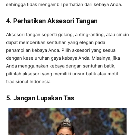
sehingga tidak mengambil perhatian dari kebaya Anda.
4. Perhatikan Aksesori Tangan
Aksesori tangan seperti gelang, anting-anting, atau cincin
dapat memberikan sentuhan yang elegan pada
penampilan kebaya Anda. Pilih aksesori yang sesuai
dengan keseluruhan gaya kebaya Anda. Misalnya, jika
Anda menggunakan kebaya dengan sentuhan batik,
pilihlah aksesori yang memiliki unsur batik atau motif
tradisional Indonesia.
5. Jangan Lupakan Tas