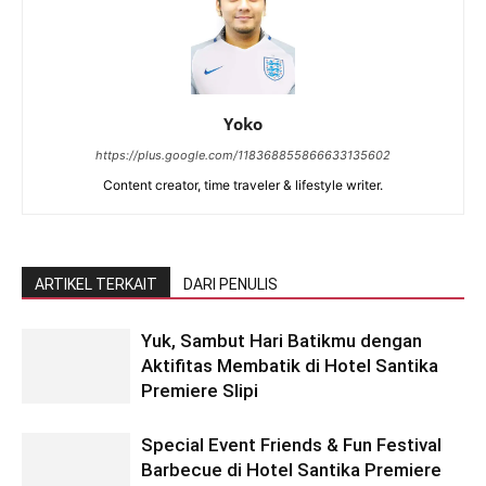
Yoko
https://plus.google.com/118368855866633135602
Content creator, time traveler & lifestyle writer.
ARTIKEL TERKAIT
DARI PENULIS
Yuk, Sambut Hari Batikmu dengan
Aktifitas Membatik di Hotel Santika
Premiere Slipi
Special Event Friends & Fun Festival
Barbecue di Hotel Santika Premiere