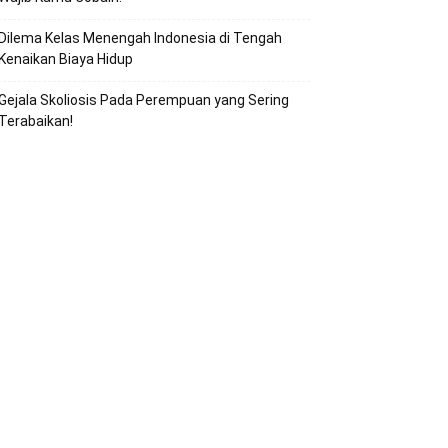
Dilema Kelas Menengah Indonesia di Tengah
Kenaikan Biaya Hidup
Gejala Skoliosis Pada Perempuan yang Sering
Terabaikan!