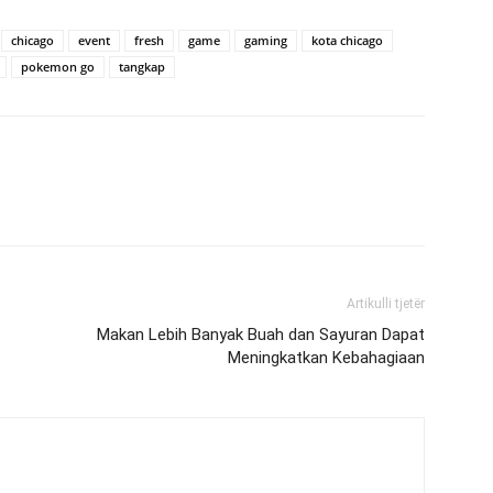
chicago
event
fresh
game
gaming
kota chicago
pokemon go
tangkap
Artikulli tjetër
Makan Lebih Banyak Buah dan Sayuran Dapat
Meningkatkan Kebahagiaan