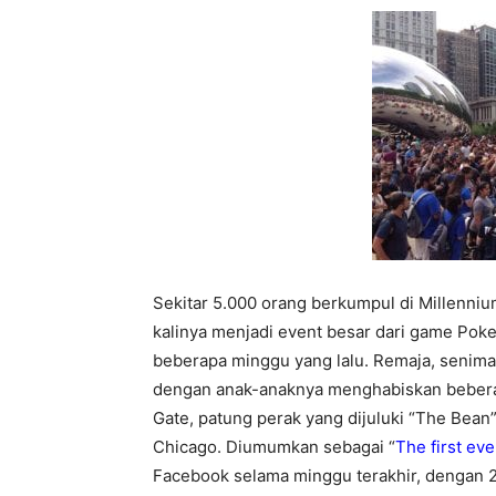
Sekitar 5.000 orang berkumpul di Millenni
kalinya menjadi event besar dari game Pokem
beberapa minggu yang lalu. Remaja, senima
dengan anak-anaknya menghabiskan bebera
Gate, patung perak yang dijuluki “The Bean
Chicago. Diumumkan sebagai “
The first e
Facebook selama minggu terakhir, dengan 27