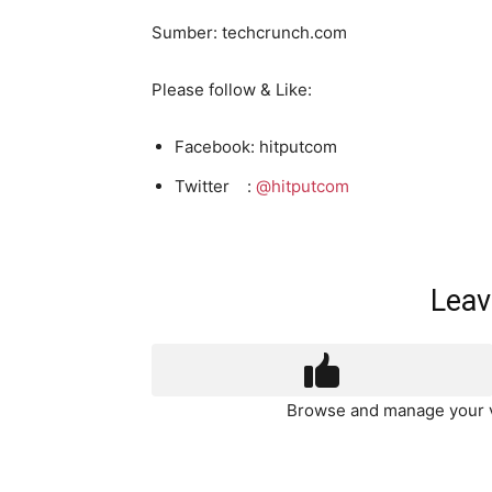
Sumber: techcrunch.com
Please follow & Like:
Facebook: hitputcom
Twitter :
@hitputcom
Leav
Browse and manage your v