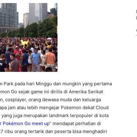
um Park pada hari Minggu dan mungkin yang pertama
on Go sejak game ini dirilis di Amerika Serikat
n, cosplayer, orang dewasa muda dan keluarga
pa jam atau lebih mengejar Pokemon dekat Cloud
” yang juga merupakan landmark terpopuler di kota
ver Pokémon Go meet up
” mendapat perhatian di
 ribu orang tertarik dan peserta bisa menghadiri