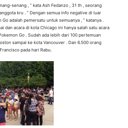
ang-senang , ” kata Ash Fedanzo , 31 th , seorang
anggota kru . ” Dengan semua info negative di luar
 Go adalah pemersatu untuk semuanya , ” katanya .
i dan acara di kota Chicago ini hanya salah satu acara
okemon Go . Sudah ada lebih dari 100 pertemuan
oston sampai ke kota Vancouver . Dan 6.500 orang
 Francisco pada hari Rabu.