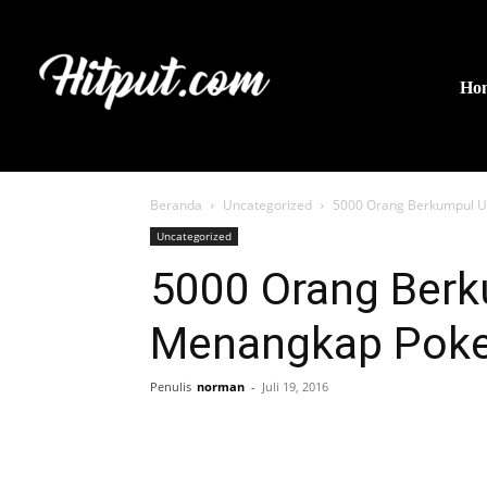
Ho
Beranda
Uncategorized
5000 Orang Berkumpul U
Uncategorized
5000 Orang Berk
Menangkap Poke
Penulis
norman
-
Juli 19, 2016