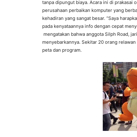
tanpa dipungut biaya. Acara ini di prakasai
perusahaan perbaikan komputer yang berba
kehadiran yang sangat besar. “Saya harapka
pada kenyataannya info dengan cepat menyeb
mengatakan bahwa anggota Silph Road, jar
menyebarkannya. Sekitar 20 orang relawan 
peta dan program.