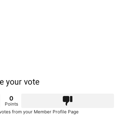
e your vote
0
Points
otes from your Member Profile Page