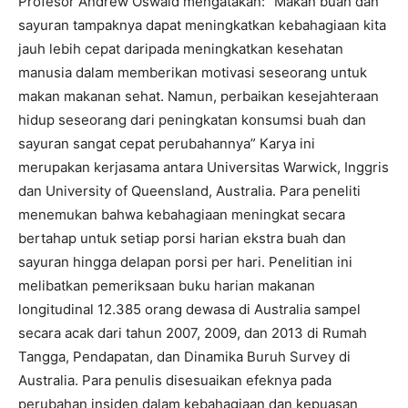
Profesor Andrew Oswald mengatakan: “Makan buah dan
sayuran tampaknya dapat meningkatkan kebahagiaan kita
jauh lebih cepat daripada meningkatkan kesehatan
manusia dalam memberikan motivasi seseorang untuk
makan makanan sehat. Namun, perbaikan kesejahteraan
hidup seseorang dari peningkatan konsumsi buah dan
sayuran sangat cepat perubahannya” Karya ini
merupakan kerjasama antara Universitas Warwick, Inggris
dan University of Queensland, Australia. Para peneliti
menemukan bahwa kebahagiaan meningkat secara
bertahap untuk setiap porsi harian ekstra buah dan
sayuran hingga delapan porsi per hari. Penelitian ini
melibatkan pemeriksaan buku harian makanan
longitudinal 12.385 orang dewasa di Australia sampel
secara acak dari tahun 2007, 2009, dan 2013 di Rumah
Tangga, Pendapatan, dan Dinamika Buruh Survey di
Australia. Para penulis disesuaikan efeknya pada
perubahan insiden dalam kebahagiaan dan kepuasan