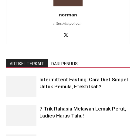
norman
https://hitput.com
ARTIKEL TERKAIT
DARI PENULIS
Intermittent Fasting: Cara Diet Simpel
Untuk Pemula, Efektifkah?
7 Trik Rahasia Melawan Lemak Perut,
Ladies Harus Tahu!