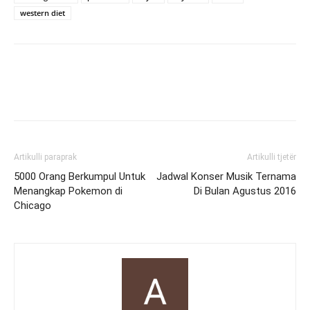
western diet
Artikulli paraprak
Artikulli tjetër
5000 Orang Berkumpul Untuk
Jadwal Konser Musik Ternama
Menangkap Pokemon di
Di Bulan Agustus 2016
Chicago