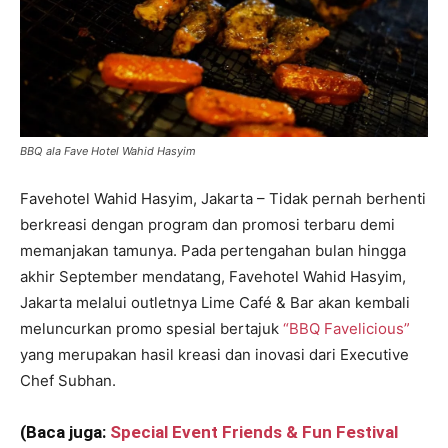
BBQ ala Fave Hotel Wahid Hasyim
Favehotel Wahid Hasyim, Jakarta – Tidak pernah berhenti
berkreasi dengan program dan promosi terbaru demi
memanjakan tamunya. Pada pertengahan bulan hingga
akhir September mendatang, Favehotel Wahid Hasyim,
Jakarta melalui outletnya Lime Café & Bar akan kembali
meluncurkan promo spesial bertajuk
“BBQ Favelicious”
yang merupakan hasil kreasi dan inovasi dari Executive
Chef Subhan.
(Baca juga:
Special Event Friends & Fun Festival