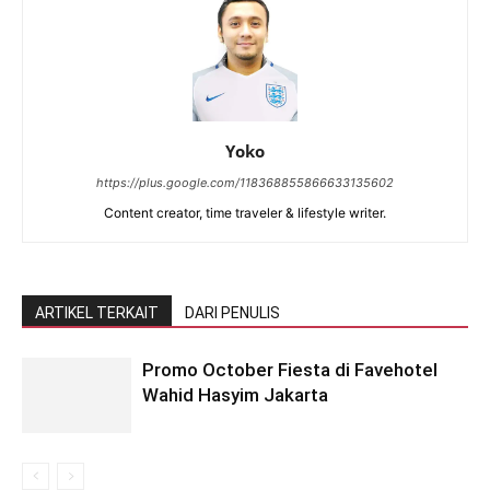
Yoko
https://plus.google.com/118368855866633135602
Content creator, time traveler & lifestyle writer.
ARTIKEL TERKAIT
DARI PENULIS
Promo October Fiesta di Favehotel
Wahid Hasyim Jakarta