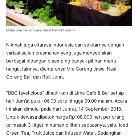
Menu prasmanan Fave Hotel Wahid Hasyim
Nikmati juga citarasa Indonesia dan sekitarnya dengan
variasi sajian prasmanan yang juga menyediakan
berbagai hidangan disamping banyak pilihan menu
hangat lainnya, diantaranya Mie Goreng Jawa, Nasi
Goreng Bali dan Roti John.
“BBQ favelicious” dihadirkan di Lime Café & Bar setiap
hari Jum’at pukul 06.00 sore hingga 09.00 malam. Acara
ini akan dimulai pada hari Jum’at, 14 September 2018.
Untuk dewasa dipatok harga Rp108.000 nett per orang,
termasuk 3 (tiga) minuman pilihan sepuasnya, yaitu Iced
Green Tea, Fruit Juice dan Infused Water. Sedangkan