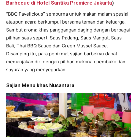
Barbecue di Hotel Santika Premiere Jakarta
)
“BBQ Favelicious” sempurna untuk makan malam spesial
ataupun acara berkumpul bersama teman dan keluarga.
Sambut aroma khas panggangan daging dengan berbagai
pilihan saus seperti Saus Padang, Saus Mangut, Saus
Bali, Thai BBQ Sauce dan Green Mussel Sauce.
Disamping itu, para penikmat sajian barbekyu dapat
memanjakan diri dengan pilihan makanan pembuka dan
sayuran yang menyegarkan.
Sajian Menu khas Nusantara