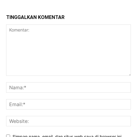
TINGGALKAN KOMENTAR
Simpan nama, email, dan situs web saya di browser ini