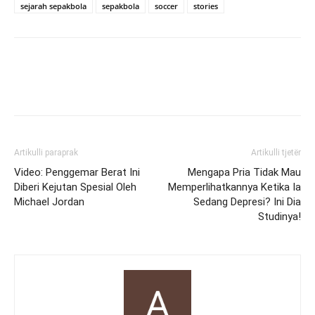
sejarah sepakbola
sepakbola
soccer
stories
Artikulli paraprak
Artikulli tjetër
Video: Penggemar Berat Ini
Mengapa Pria Tidak Mau
Diberi Kejutan Spesial Oleh
Memperlihatkannya Ketika Ia
Michael Jordan
Sedang Depresi? Ini Dia
Studinya!