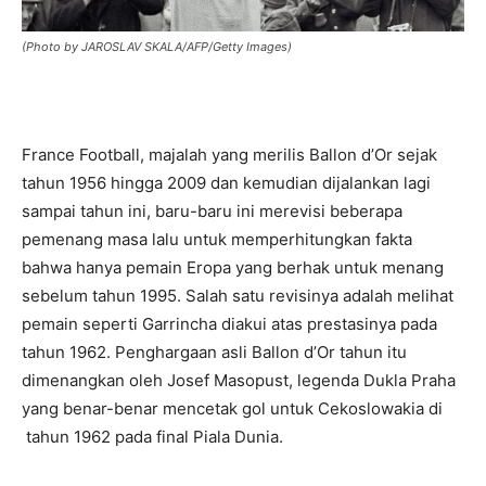
(Photo by JAROSLAV SKALA/AFP/Getty Images)
France Football, majalah yang merilis Ballon d’Or sejak
tahun 1956 hingga 2009 dan kemudian dijalankan lagi
sampai tahun ini, baru-baru ini merevisi beberapa
pemenang masa lalu untuk memperhitungkan fakta
bahwa hanya pemain Eropa yang berhak untuk menang
sebelum tahun 1995. Salah satu revisinya adalah melihat
pemain seperti Garrincha diakui atas prestasinya pada
tahun 1962. Penghargaan asli Ballon d’Or tahun itu
dimenangkan oleh Josef Masopust, legenda Dukla Praha
yang benar-benar mencetak gol untuk Cekoslowakia di
tahun 1962 pada final Piala Dunia.