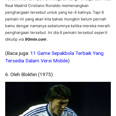
Real Madrid Cristiano Ronaldo memenangkan
penghargaan tersebut untuk yang ke-4 kalinya. Tapi 6
pemain ini yang akan kita bahas mungkin belum pernah
kamu dengar namanya sebelumnya ketika mereka meraih
penghargaan tersebut. Ini dia 6 pemain tersebut seperti
dikutip via
90min.com
.
(Baca juga:
11 Game Sepakbola Terbaik Yang
Tersedia Dalam Versi Mobile
)
6. Oleh Blokhin (1975)