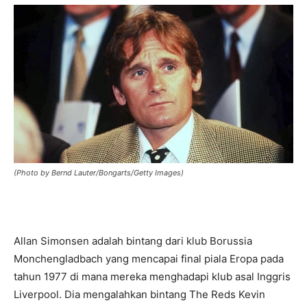
(Photo by Bernd Lauter/Bongarts/Getty Images)
Allan Simonsen adalah bintang dari klub Borussia
Monchengladbach yang mencapai final piala Eropa pada
tahun 1977 di mana mereka menghadapi klub asal Inggris
Liverpool. Dia mengalahkan bintang The Reds Kevin