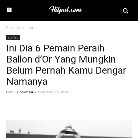
Beranda
stories
stories
Ini Dia 6 Pemain Peraih
Ballon d’Or Yang Mungkin
Belum Pernah Kamu Dengar
Namanya
Penulis
norman
-
Desember 20, 2016