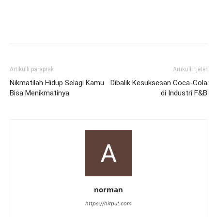
Artikulli paraprak
Artikulli tjetër
Nikmatilah Hidup Selagi Kamu
Dibalik Kesuksesan Coca-Cola
Bisa Menikmatinya
di Industri F&B
norman
https://hitput.com