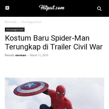
Beranda
Uncategorized
Uncategorized
Kostum Baru Spider-Man
Terungkap di Trailer Civil War
Penulis
norman
-
Maret 11, 2016