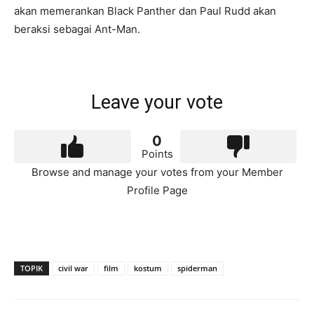
akan memerankan Black Panther dan Paul Rudd akan
beraksi sebagai Ant-Man.
Leave your vote
0
Points
Browse and manage your votes from your Member
Profile Page
TOPIK
civil war
film
kostum
spiderman