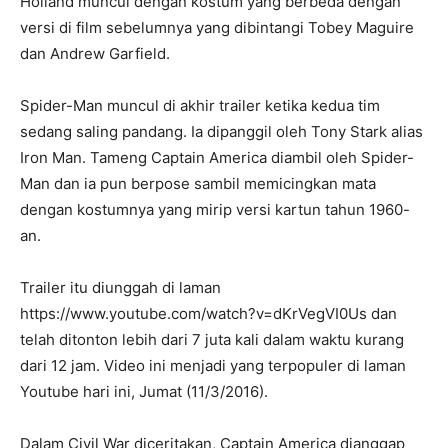
Holland muncul dengan kostum yang berbeda dengan
versi di film sebelumnya yang dibintangi Tobey Maguire
dan Andrew Garfield.
Spider-Man muncul di akhir trailer ketika kedua tim
sedang saling pandang. Ia dipanggil oleh Tony Stark alias
Iron Man. Tameng Captain America diambil oleh Spider-
Man dan ia pun berpose sambil memicingkan mata
dengan kostumnya yang mirip versi kartun tahun 1960-
an.
Trailer itu diunggah di laman
https://www.youtube.com/watch?v=dKrVegVI0Us dan
telah ditonton lebih dari 7 juta kali dalam waktu kurang
dari 12 jam. Video ini menjadi yang terpopuler di laman
Youtube hari ini, Jumat (11/3/2016).
Dalam Civil War diceritakan, Captain America dianggap