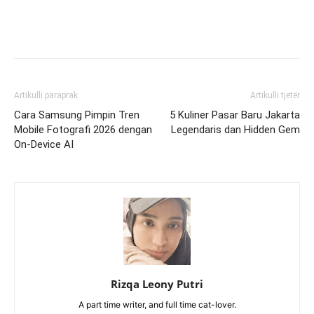
Artikulli paraprak
Artikulli tjetër
Cara Samsung Pimpin Tren
5 Kuliner Pasar Baru Jakarta
Mobile Fotografi 2026 dengan
Legendaris dan Hidden Gem
On-Device AI
Rizqa Leony Putri
A part time writer, and full time cat-lover.