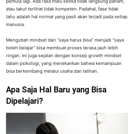
pemula lagi. Ada rasa malu ketika tidak langsung paham,
atau takut terlihat tidak kompeten. Padahal, fase tidak
tahu adalah hal normal yang pasti akan terjadi pada setiap
manusia.
Mengubah mindset dari “saya harus bisa” menjadi “saya
boleh belajar” bisa membuat proses terasa jauh lebih
ringan. Ini juga sejalan dengan konsep growth mindset
dalam psikologi, yang menekankan bahwa kemampuan
bisa berkembang melalui usaha dan latihan.
Apa Saja Hal Baru yang Bisa
Dipelajari?