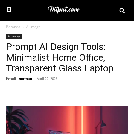
Beranda
AI Image
AI Image
Prompt AI Design Tools:
Minimalist Home Office,
Transparent Glass Laptop
Penulis
norman
-
April 22, 2026