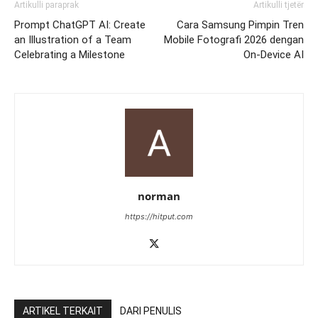
Artikulli paraprak
Artikulli tjetër
Prompt ChatGPT AI: Create
Cara Samsung Pimpin Tren
an Illustration of a Team
Mobile Fotografi 2026 dengan
Celebrating a Milestone
On-Device AI
norman
https://hitput.com
ARTIKEL TERKAIT
DARI PENULIS