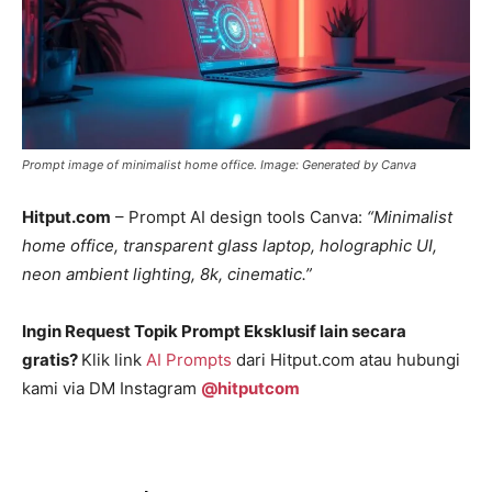
Prompt image of minimalist home office. Image: Generated by Canva
Hitput.com
– Prompt AI design tools Canva:
“Minimalist
home office, transparent glass laptop, holographic UI,
neon ambient lighting, 8k, cinematic.”
Ingin Request Topik Prompt Eksklusif lain secara
gratis?
Klik link
AI Prompts
dari Hitput.com atau hubungi
kami via DM Instagram
@hitputcom