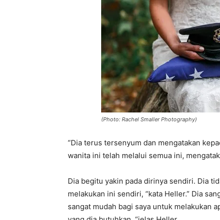
(Photo: Rachel Smaller Photography)
“Dia terus tersenyum dan mengatakan kepada
wanita ini telah melalui semua ini, mengatak
Dia begitu yakin pada dirinya sendiri. Dia 
melakukan ini sendiri, “kata Heller.” Dia s
sangat mudah bagi saya untuk melakukan ap
yang dia butuhkan, “jelas Heller.