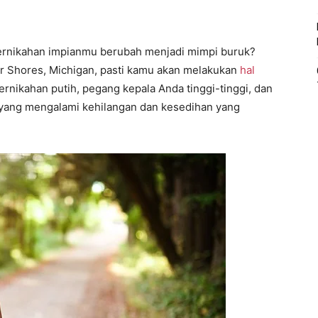
pernikahan impianmu berubah menjadi mimpi buruk?
air Shores, Michigan, pasti kamu akan melakukan
hal
rnikahan putih, pegang kepala Anda tinggi-tinggi, dan
 yang mengalami kehilangan dan kesedihan yang