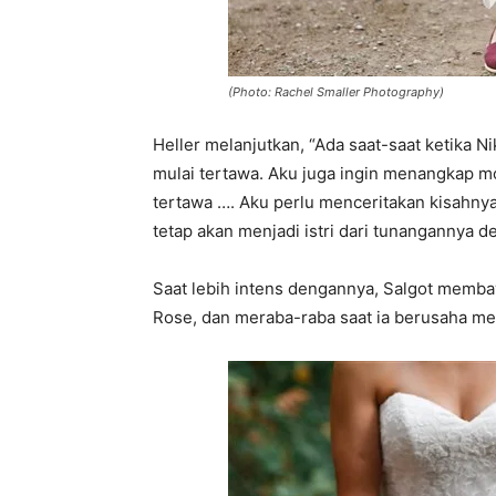
(Photo: Rachel Smaller Photography)
Heller melanjutkan, “Ada saat-saat ketika 
mulai tertawa. Aku juga ingin menangkap m
tertawa …. Aku perlu menceritakan kisahnya
tetap akan menjadi istri dari tunangannya d
Saat lebih intens dengannya, Salgot memb
Rose, dan meraba-raba saat ia berusaha m