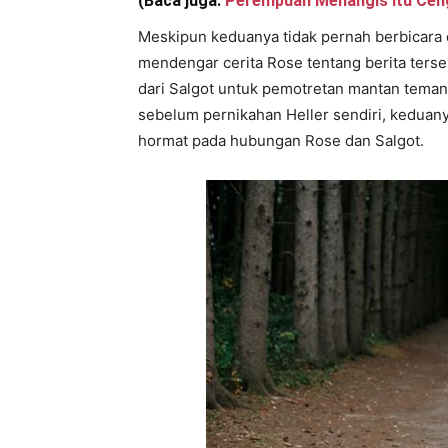
(Baca juga:
Perempuan Menangis Itu Ce
Meskipun keduanya tidak pernah berbicara da
mendengar cerita Rose tentang berita ters
dari Salgot untuk pemotretan mantan teman
sebelum pernikahan Heller sendiri, keduan
hormat pada hubungan Rose dan Salgot.