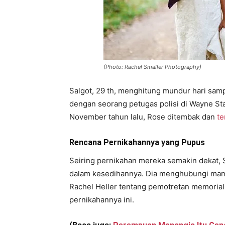
(Photo: Rachel Smaller Photography)
Salgot, 29 th, menghitung mundur hari sam
dengan seorang petugas polisi di Wayne Sta
November tahun lalu, Rose ditembak dan
te
Rencana Pernikahannya yang Pupus
Seiring pernikahan mereka semakin dekat, S
dalam kesedihannya. Dia menghubungi mant
Rachel Heller tentang pemotretan memorial 
pernikahannya ini.