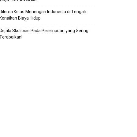
Dilema Kelas Menengah Indonesia di Tengah
Kenaikan Biaya Hidup
Gejala Skoliosis Pada Perempuan yang Sering
Terabaikan!