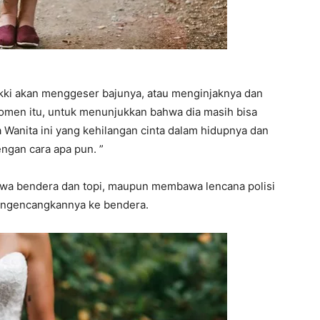
Nikki akan menggeser bajunya, atau menginjaknya dan
omen itu, untuk menunjukkan bahwa dia masih bisa
 Wanita ini yang kehilangan cinta dalam hidupnya dan
engan cara apa pun. ”
awa bendera dan topi, maupun membawa lencana polisi
engencangkannya ke bendera.