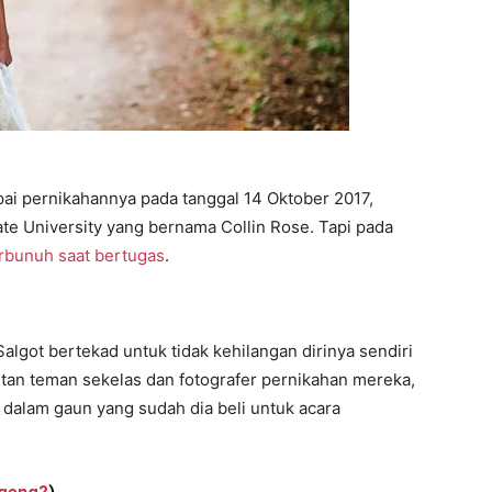
pai pernikahannya pada tanggal 14 Oktober 2017,
te University yang bernama Collin Rose. Tapi pada
rbunuh saat bertugas
.
algot bertekad untuk tidak kehilangan dirinya sendiri
an teman sekelas dan fotografer pernikahan mereka,
dalam gaun yang sudah dia beli untuk acara