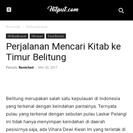
Beranda
Hitfoodtravel
Hitfoodtravel
Hitravel
YourStories
Perjalanan Mencari Kitab ke
Timur Belitung
Penulis
Ranichaii
-
Mei 20, 2017
Belitung merupakan salah satu kepulauan di Indonesia
yang terkenal dengan keindahan pantainya. Ternyata
pulau yang terkenal dengan sebutan pulau Laskar Pelangi
ini tidak hanya menyimpan keindahan di daerah
pesisirnya saja, ada Vihara Dewi Kwan Im yang terletak di