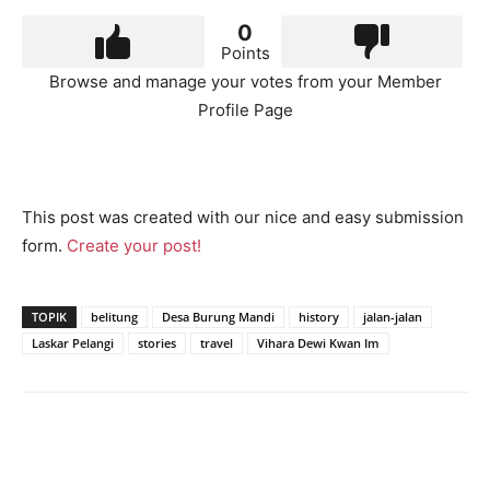
0
Points
Browse and manage your votes from your Member
Profile Page
This post was created with our nice and easy submission
form.
Create your post!
TOPIK
belitung
Desa Burung Mandi
history
jalan-jalan
Laskar Pelangi
stories
travel
Vihara Dewi Kwan Im