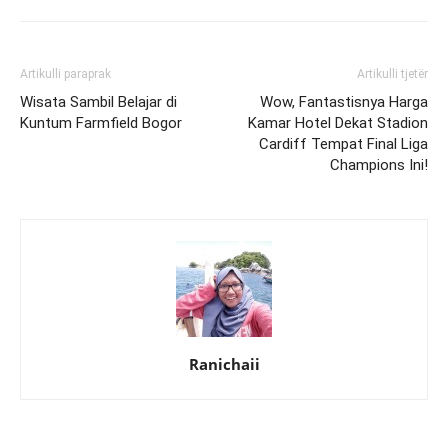
Artikulli paraprak
Artikulli tjetër
Wisata Sambil Belajar di
Wow, Fantastisnya Harga
Kuntum Farmfield Bogor
Kamar Hotel Dekat Stadion
Cardiff Tempat Final Liga
Champions Ini!
Ranichaii