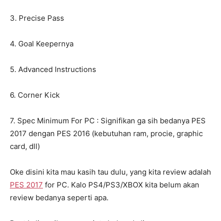
3. Precise Pass
4. Goal Keepernya
5. Advanced Instructions
6. Corner Kick
7. Spec Minimum For PC : Signifikan ga sih bedanya PES
2017 dengan PES 2016 (kebutuhan ram, procie, graphic
card, dll)
Oke disini kita mau kasih tau dulu, yang kita review adalah
PES 2017
for PC. Kalo PS4/PS3/XBOX kita belum akan
review bedanya seperti apa.