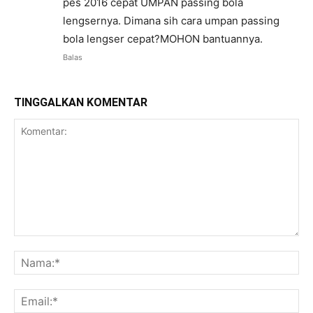
pes 2016 cepat UMPAN passing bola
lengsernya. Dimana sih cara umpan passing
bola lengser cepat?MOHON bantuannya.
Balas
TINGGALKAN KOMENTAR