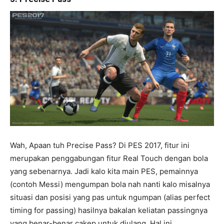
Wah, Apaan tuh Precise Pass? Di PES 2017, fitur ini
merupakan penggabungan fitur Real Touch dengan bola
yang sebenarnya. Jadi kalo kita main PES, pemainnya
(contoh Messi) mengumpan bola nah nanti kalo misalnya
situasi dan posisi yang pas untuk ngumpan (alias perfect
timing for passing) hasilnya bakalan keliatan passingnya
yang benar-benar cakep untuk diulang. Hal ini