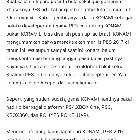
Buat kalian nih para pecinta bola sekaligus gamenya
khususnya PES ada kabar gembira untuk kita semua. Loh
? kok nyanyi….Kabar gembiranya adalah KONAMI sebagai
pelaku developer dari game PES ini (untung KONAMI
bukan KORAMIL, bisa disuruh push up lau bray). KONAMI
mengumumkan bahwa mereka akan merilis PES 2017 di
tahun ini. Walaupun sampai saat ini Konami belum
mengkonfirmasi tentang tanggal pasti bulan pastinya.
Kayanya sih ya antara september/oktober bakal keluar.
Soalnya PES sebelumnya keluar bulan september. Yaa
semoga aja lebih cepat dari yang kemarin.
Seperti yang sudah-sudah, game KONAMI nantinya bakal
hadir diberbagai platform : PS4,XBOX One, PS3,
XBOX360, dan PC! (YES PC KELUAR).
Menurut info yang kami dapat dari KONAMI, PES 2017
nanti katanya lebih sempurna dalam gameplaynya