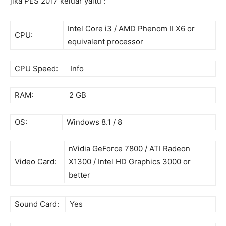
jika PES 2017 keluar yaitu :
Intel Core i3 / AMD Phenom II X6 or
CPU:
equivalent processor
CPU Speed:
Info
RAM:
2 GB
OS:
Windows 8.1 / 8
nVidia GeForce 7800 / ATI Radeon
Video Card:
X1300 / Intel HD Graphics 3000 or
better
Sound Card:
Yes