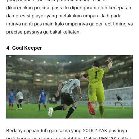
dikarenakan precise pass itu dipengaruhi oleh kecepatan
dan presisi player yang melakukan umpan. Jadi pada
intinya nanti pas main kalo umpannya ga perfect timing ya
precise passnya ga bakal keliatan.
4. Goal Keeper
Bedanya apaan tuh gan sama yang 2016 ? YAK pastinya
goal keepernya lebih susahhhhhh…Dalam PES 2017, Aksi