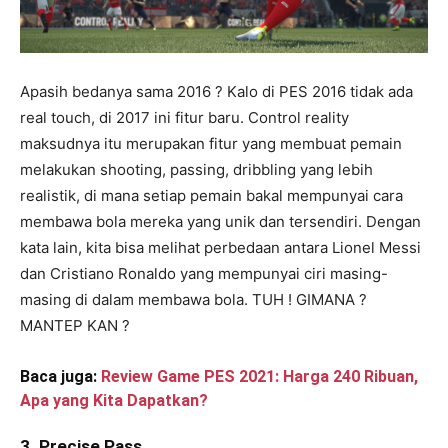
Apasih bedanya sama 2016 ? Kalo di PES 2016 tidak ada
real touch, di 2017 ini fitur baru. Control reality
maksudnya itu merupakan fitur yang membuat pemain
melakukan shooting, passing, dribbling yang lebih
realistik, di mana setiap pemain bakal mempunyai cara
membawa bola mereka yang unik dan tersendiri. Dengan
kata lain, kita bisa melihat perbedaan antara Lionel Messi
dan Cristiano Ronaldo yang mempunyai ciri masing-
masing di dalam membawa bola. TUH ! GIMANA ?
MANTEP KAN ?
Baca juga:
Review Game PES 2021: Harga 240 Ribuan,
Apa yang Kita Dapatkan?
3. Precise Pass