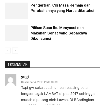
Pengertian, Ciri Masa Remaja dan
Perubahannya yang Harus diketahui
Pilihan Susu Ibu Menyusui dan
Makanan Sehat yang Sebaiknya
Dikonsumsi
1 KOMENTAR
yogi
Desember 4, 2016 Pada 16:39
Tapi gw suka susah umpan passing bola
lengser. agak LAMBAT di pes 2017 sehingga
mudah dipotong oleh Lawan. DI BAndingkan