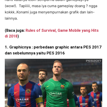
(wow!). Tapiiiii, masa iya cuma gameplay doang ? ngga
kokkk..Konami juga menyempurnakan grafik dan lain-
lainnya.
(Baca juga:
Rules of Survival, Game Mobile yang Hits
di 2018
)
1. Graphicnya : perbedaan graphic antara PES 2017
dan sebelumnya yaitu PES 2016