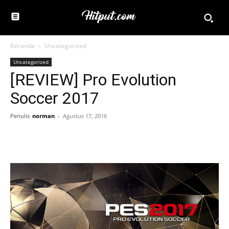
Beranda
Uncategorized
Uncategorized
[REVIEW] Pro Evolution
Soccer 2017
Penulis
norman
-
Agustus 17, 2016