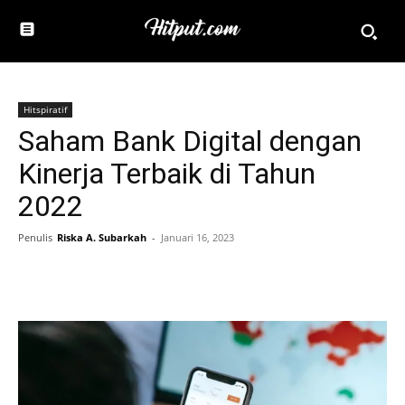
Hitspiratif
Saham Bank Digital dengan
Kinerja Terbaik di Tahun
2022
Penulis
Riska A. Subarkah
-
Januari 16, 2023