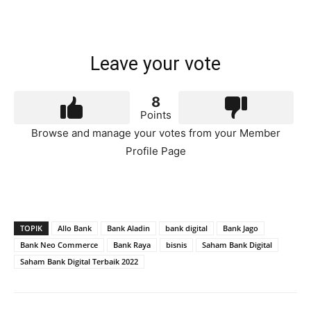
Leave your vote
8
Points
Browse and manage your votes from your Member
Profile Page
TOPIK
Allo Bank
Bank Aladin
bank digital
Bank Jago
Bank Neo Commerce
Bank Raya
bisnis
Saham Bank Digital
Saham Bank Digital Terbaik 2022