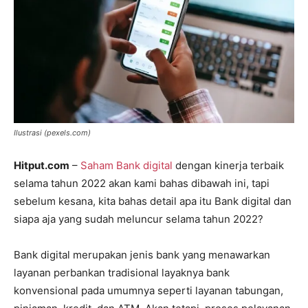
Ilustrasi (pexels.com)
Hitput.com
–
Saham Bank digital
dengan kinerja terbaik
selama tahun 2022 akan kami bahas dibawah ini, tapi
sebelum kesana, kita bahas detail apa itu Bank digital dan
siapa aja yang sudah meluncur selama tahun 2022?
Bank digital merupakan jenis bank yang menawarkan
layanan perbankan tradisional layaknya bank
konvensional pada umumnya seperti layanan tabungan,