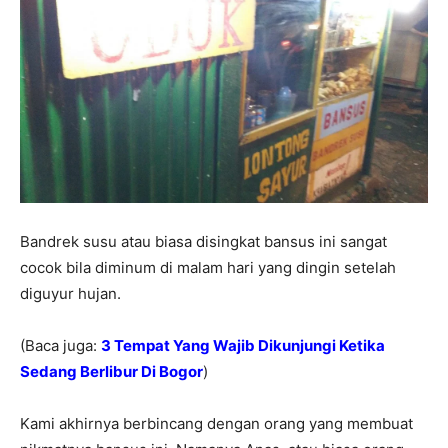
Bandrek susu atau biasa disingkat bansus ini sangat
cocok bila diminum di malam hari yang dingin setelah
diguyur hujan.
(Baca juga:
3 Tempat Yang Wajib Dikunjungi Ketika
Sedang Berlibur Di Bogor
)
Kami akhirnya berbincang dengan orang yang membuat