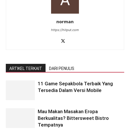
norman
https://hitput.com
ARTIKEL TERKAIT
DARI PENULIS
11 Game Sepakbola Terbaik Yang
Tersedia Dalam Versi Mobile
Mau Makan Masakan Eropa
Berkualitas? Bittersweet Bistro
Tempatnya