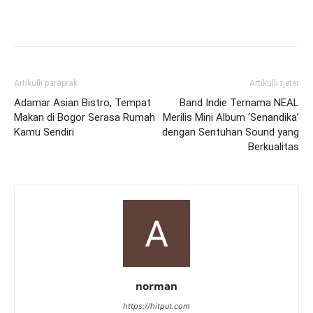
Artikulli paraprak
Artikulli tjetër
Adamar Asian Bistro, Tempat
Band Indie Ternama NEAL
Makan di Bogor Serasa Rumah
Merilis Mini Album ‘Senandika’
Kamu Sendiri
dengan Sentuhan Sound yang
Berkualitas
norman
https://hitput.com