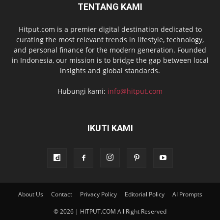
TENTANG KAMI
Hitput.com is a premier digital destination dedicated to
curating the most relevant trends in lifestyle, technology,
and personal finance for the modern generation. Founded
in Indonesia, our mission is to bridge the gap between local
insights and global standards.
Hubungi kami:
info@hitput.com
IKUTI KAMI
About Us
Contact
Privacy Policy
Editorial Policy
AI Prompts
© 2026 | HITPUT.COM All Right Reserved