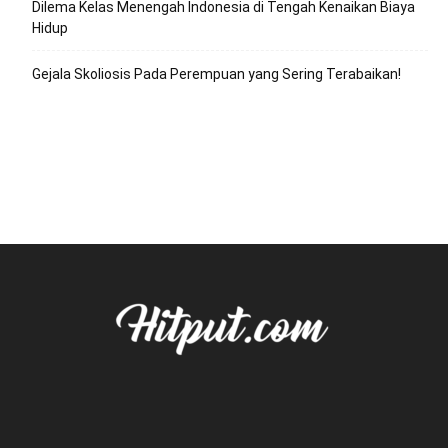
Dilema Kelas Menengah Indonesia di Tengah Kenaikan Biaya
Hidup
Gejala Skoliosis Pada Perempuan yang Sering Terabaikan!