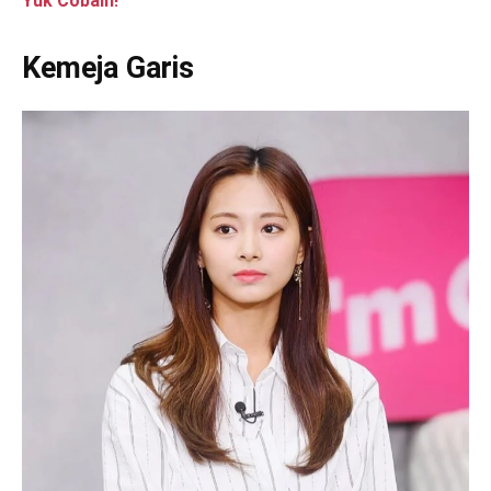
Yuk Cobain!
Kemeja Garis