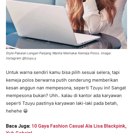
Style Pakaian Lengan Panjang Wanita Memakai Kemeja Polos. image:
instagram @tzuyu.y
Untuk warna sendiri kamu bisa pilih sesuai selera, tapi
kemeja polos berwarna putih cenderung memberikan
kesan anggun nan mempesona, seperti Tzuyu ini! Sangat
mempesona bukan? Uhh.. kalau di kantor ada karyawan
seperti Tzuyu pastinya karyawan laki-laki pada betah,
hehehe 😀
Baca Juga:
10 Gaya Fashion Casual Ala Lisa Blackpink,