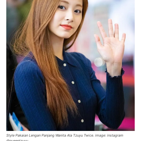
Style Pakaian Lengan Panjang Wanita Ala Tzuyu Twice. image: instagram
@queentzuyu