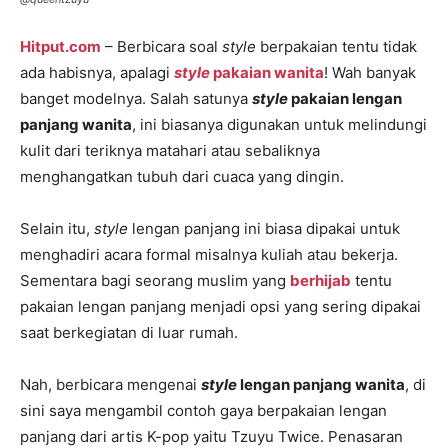
Hitput.com
– Berbicara soal
style
berpakaian tentu tidak
ada habisnya, apalagi
style
pakaian wanita
! Wah banyak
banget modelnya. Salah satunya
style
pakaian lengan
panjang wanita
, ini biasanya digunakan untuk melindungi
kulit dari teriknya matahari atau sebaliknya
menghangatkan tubuh dari cuaca yang dingin.
Selain itu,
style
lengan panjang ini biasa dipakai untuk
menghadiri acara formal misalnya kuliah atau bekerja.
Sementara bagi seorang muslim yang
berhijab
tentu
pakaian lengan panjang menjadi opsi yang sering dipakai
saat berkegiatan di luar rumah.
Nah, berbicara mengenai
style
lengan panjang wanita
, di
sini saya mengambil contoh gaya berpakaian lengan
panjang dari artis K-pop yaitu Tzuyu Twice. Penasaran