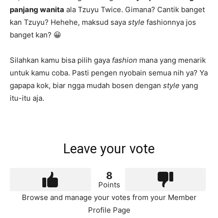
panjang wanita
ala Tzuyu Twice. Gimana? Cantik banget
kan Tzuyu? Hehehe, maksud saya
style
fashionnya jos
banget kan? 😀
Silahkan kamu bisa pilih gaya
fashion
mana yang menarik
untuk kamu coba. Pasti pengen nyobain semua nih ya? Ya
gapapa kok, biar ngga mudah bosen dengan
style
yang
itu-itu aja.
Leave your vote
8
Points
Browse and manage your votes from your Member
Profile Page